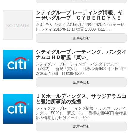
シティグループ レーティング情報、そ
ーせいグループ、ＣＹＢＥＲＤＹＮＥ
3401 帝人 シティ 2016/8/12 1据置 420 4565 そーせ
い シティ 2016/8/12 1H据置 25000 4612 ...
記事を読む
シティグループレーティング、バンダイ
ナムコＨＤ新規「買い」
シティグループレーティング ・バンダイナムコ
（7832） 新規「買い」 目標株価4500円 ・田辺三
菱製薬(4508) 目標株価2300...
記事を読む
ＪＸホールディングス、サウジアラムコ
と製油所事業の提携
シティグループレーティング情報 ・ＪＸホールディ
ングス（5020） 新規「1」 目標株価640円 参考最
新の情報をお届けメールマガジ...
記事を読む