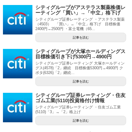
シティグループがアステラス製薬株価レ
ーティング「買い」→「中立」格下げ
シティグループ証券レーティング ・アステラス製薬
（4503） 「買い」→「中立」格下げ 目標株価
2400円→2500円 ・富士電機（65...
記事を読む
シティグループが大塚ホールディングス
目標株価引き下げ5300円→4900円
シティグループ証券レーティング 大塚ホールディン
グス(4578)「2」継続 目標株価5300円→4900円 ク
ボタ(6326)「2」継続...
記事を読む
シティグループ証券レーティング・住友
ゴム工業(5110)投資格付け情報
シティグループ証券レーティング ・住友ゴム工業
(5110)「3」→「2」格上げ
記事を読む