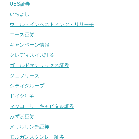
UBS証券
いちよし
ウェル・インベストメンツ・リサーチ
エース証券
キャンペーン情報
クレディスイス証券
ゴールドマンサックス証券
ジェフリーズ
シティグループ
ドイツ証券
マッコーリーキャピタル証券
みずほ証券
メリルリンチ証券
モルガンスタンレー証券