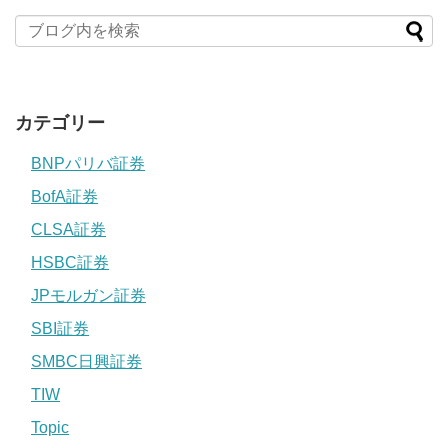
カテゴリー
BNPパリバ証券
BofA証券
CLSA証券
HSBC証券
JPモルガン証券
SBI証券
SMBC日興証券
TIW
Topic