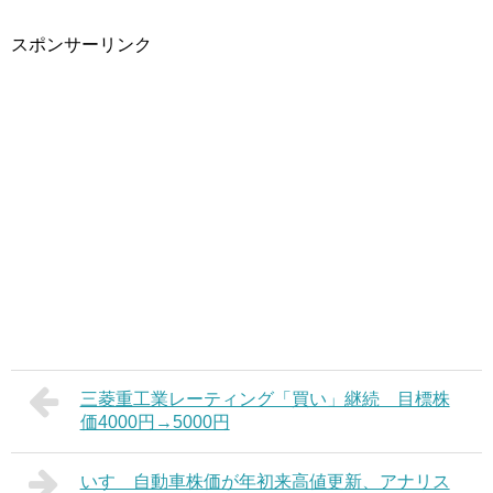
スポンサーリンク
三菱重工業レーティング「買い」継続 目標株
価4000円→5000円
いすゞ自動車株価が年初来高値更新、アナリス