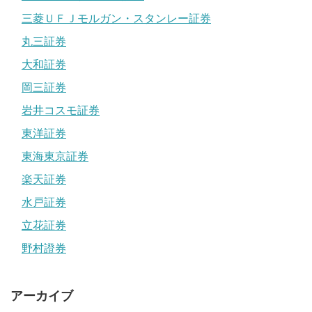
三菱ＵＦＪモルガン・スタンレー証券
丸三証券
大和証券
岡三証券
岩井コスモ証券
東洋証券
東海東京証券
楽天証券
水戸証券
立花証券
野村證券
アーカイブ