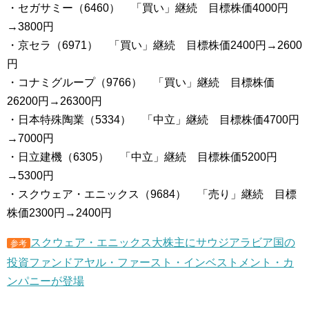
・セガサミー（6460） 「買い」継続 目標株価4000円
→3800円
・京セラ（6971） 「買い」継続 目標株価2400円→2600
円
・コナミグループ（9766） 「買い」継続 目標株価
26200円→26300円
・日本特殊陶業（5334） 「中立」継続 目標株価4700円
→7000円
・日立建機（6305） 「中立」継続 目標株価5200円
→5300円
・スクウェア・エニックス（9684） 「売り」継続 目標
株価2300円→2400円
スクウェア・エニックス大株主にサウジアラビア国の
参考
投資ファンドアヤル・ファースト・インベストメント・カ
ンパニーが登場