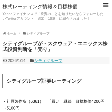
株式レーティング情報＆目標株価
Yahooファイナンスで「投資のことを知りたいならフォローした
いTwitterアカウント「追加」10選」に紹介されました！
ホーム
シティグループ
シティグループが・スクウェア・エニックス株
式投資判断を「売り」
2026/1/14
シティグループ
シティグループ証券レーティング
・荏原製作所（6361） 「買い」継続 目標株価4200円
→5100円