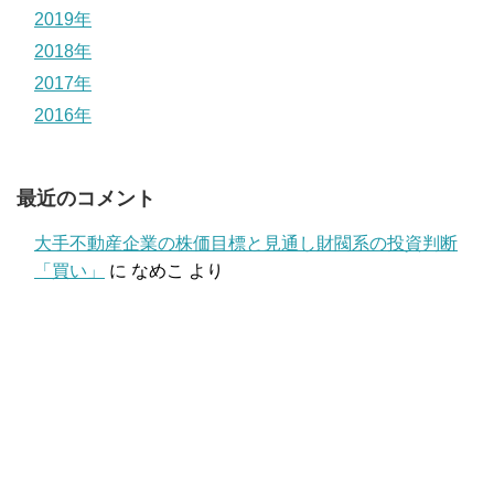
2019年
2018年
2017年
2016年
最近のコメント
大手不動産企業の株価目標と見通し財閥系の投資判断
「買い」
に
なめこ
より