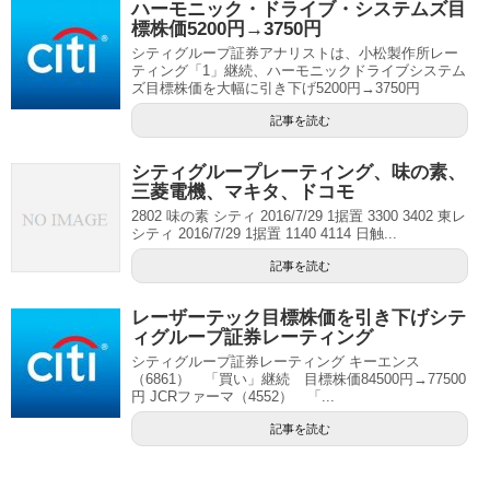
ハーモニック・ドライブ・システムズ目
標株価5200円→3750円
シティグループ証券アナリストは、小松製作所レー
ティング「1」継続、ハーモニックドライブシステム
ズ目標株価を大幅に引き下げ5200円→3750円
記事を読む
シティグループレーティング、味の素、
三菱電機、マキタ、ドコモ
2802 味の素 シティ 2016/7/29 1据置 3300 3402 東レ
シティ 2016/7/29 1据置 1140 4114 日触...
記事を読む
レーザーテック目標株価を引き下げシテ
ィグループ証券レーティング
シティグループ証券レーティング キーエンス
（6861） 「買い」継続 目標株価84500円→77500
円 JCRファーマ（4552） 「...
記事を読む