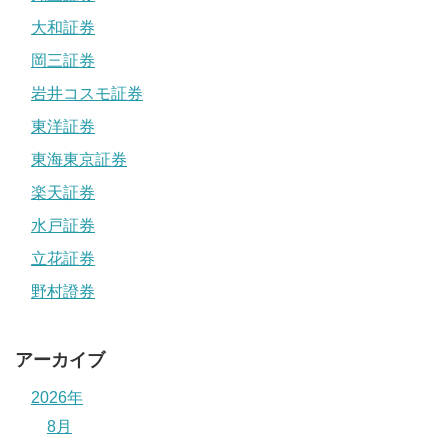
大和証券
岡三証券
岩井コスモ証券
東洋証券
東海東京証券
楽天証券
水戸証券
立花証券
野村證券
アーカイブ
2026年
8月