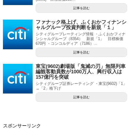
記事を読む
ファナック格上げ、ふくおかフィナンシ
ャルグループ投資判断を新規「１」
シティグループレーティング情報 ・ふくおかフィナ
ンシャルグループ（8354） 新規「1」 目標株価
670円 ・コンコルディア（7186）...
記事を読む
東宝(9602)劇場版「鬼滅の刃」無限列車
編観客動員数が1000万人、興行収入は
157億円を突破
シティグループ証券レーティング ・東宝(9602)「1」
→「2」格下げ
記事を読む
スポンサーリンク