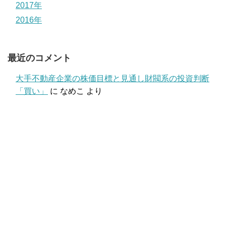
2017年
2016年
最近のコメント
大手不動産企業の株価目標と見通し財閥系の投資判断
「買い」
に
なめこ
より