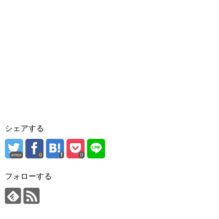
シェアする
error
0
0
フォローする