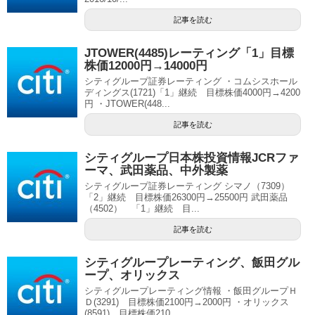
記事を読む
JTOWER(4485)レーティング「1」目標
株価12000円→14000円
シティグループ証券レーティング ・コムシスホール
ディングス(1721)「1」継続 目標株価4000円→4200
円 ・JTOWER(448...
記事を読む
シティグループ日本株投資情報JCRファ
ーマ、武田薬品、中外製薬
シティグループ証券レーティング シマノ（7309）
「2」継続 目標株価26300円→25500円 武田薬品
（4502） 「1」継続 目...
記事を読む
シティグループレーティング、飯田グル
ープ、オリックス
シティグループレーティング情報 ・飯田グループＨ
Ｄ(3291) 目標株価2100円→2000円 ・オリックス
(8591) 目標株価210...