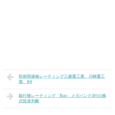
防衛関連株レーティング三菱重工業、川崎重工
業、IHI
銀行株レーティング「Buy」メガバンク3行の株
式投資判断