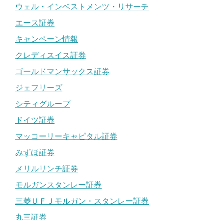
ウェル・インベストメンツ・リサーチ
エース証券
キャンペーン情報
クレディスイス証券
ゴールドマンサックス証券
ジェフリーズ
シティグループ
ドイツ証券
マッコーリーキャピタル証券
みずほ証券
メリルリンチ証券
モルガンスタンレー証券
三菱ＵＦＪモルガン・スタンレー証券
丸三証券