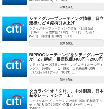
記事を読む
シティグループレーティング情報、日立
建機など４銘柄引き上げ
シティグループレーティング情報 ・日清食品
（2897） 目標株価7000円→7700円 ・旭硝子
(5201) 目標株価810円→1050...
記事を読む
BIPROGレーティングをシティグループ
が「2」継続 目標株価3400円→2900円
シティグループ証券レーティング コナミホールディ
ングス（9766） 「1」継続 目標株価8400円
→9700円 NTTデータ（9613）...
記事を読む
タカラバイオ「２Ｈ」、中外製薬、日本
新薬レーティング「１」
シティグループ レーティング情報 4004 昭和電工 シ
ティ 2016/10/21 2据置 4005 住友化学 シティ
2016/10/...