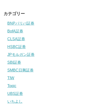
カテゴリー
BNPパリバ証券
BofA証券
CLSA証券
HSBC証券
JPモルガン証券
SBI証券
SMBC日興証券
TIW
Topic
UBS証券
いちよし