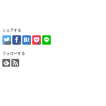
シェアする
error
0
0
フォローする