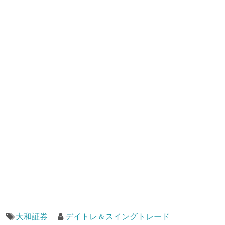
大和証券
デイトレ＆スイングトレード