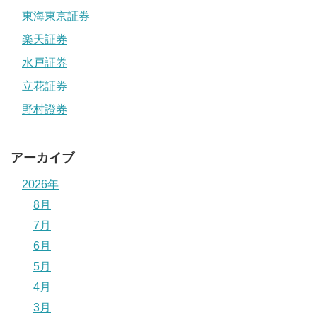
東海東京証券
楽天証券
水戸証券
立花証券
野村證券
アーカイブ
2026年
8月
7月
6月
5月
4月
3月