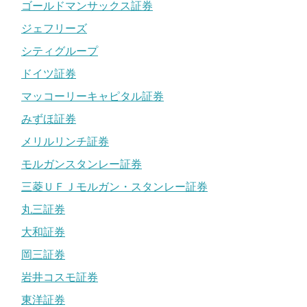
ゴールドマンサックス証券
ジェフリーズ
シティグループ
ドイツ証券
マッコーリーキャピタル証券
みずほ証券
メリルリンチ証券
モルガンスタンレー証券
三菱ＵＦＪモルガン・スタンレー証券
丸三証券
大和証券
岡三証券
岩井コスモ証券
東洋証券