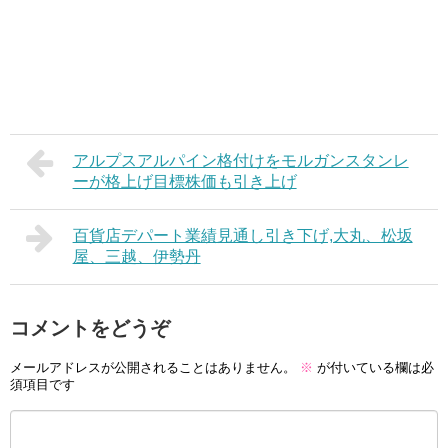
アルプスアルパイン格付けをモルガンスタンレ
ーが格上げ目標株価も引き上げ
百貨店デパート業績見通し引き下げ,大丸、松坂
屋、三越、伊勢丹
コメントをどうぞ
メールアドレスが公開されることはありません。
※
が付いている欄は必
須項目です