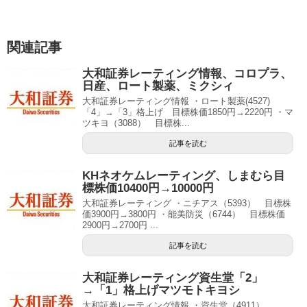
関連記事
大和証券レーティング情報、コロプラ、
日産、ロート製薬、ミクシィ
大和証券レーティング情報 ・ロート製薬(4527)
「4」→「3」格上げ 目標株価1850円→2220円 ・マ
ツキヨ（3088） 目標株...
記事を読む
KHネオケムレーティング、しまむら目
標株価10400円→10000円
大和証券レーティング ・ニチアス（5393） 目標株
価3900円→3800円 ・能美防災（6744） 目標株価
2900円→2700円 ...
記事を読む
大和証券レーティング資生堂「2」
→「1」格上げマツモトキヨシ
大和証券レーティング情報 ・資生堂（4911）