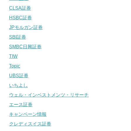
CLSA証券
HSBC証券
JPモルガン証券
SBI証券
SMBC日興証券
TIW
Topic
UBS証券
いちよし
ウェル・インベストメンツ・リサーチ
エース証券
キャンペーン情報
クレディスイス証券