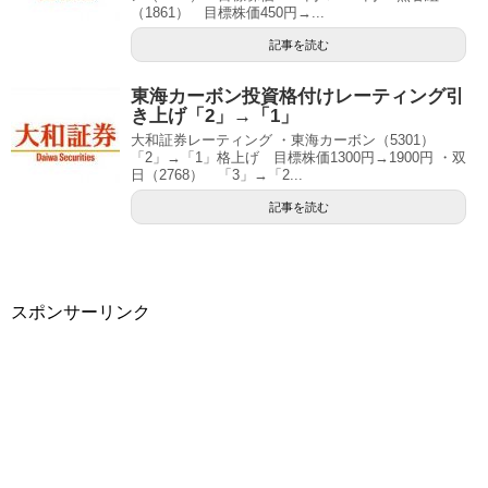
（1861） 目標株価450円→...
記事を読む
東海カーボン投資格付けレーティング引
き上げ「2」→「1」
大和証券レーティング ・東海カーボン（5301）
「2」→「1」格上げ 目標株価1300円→1900円 ・双
日（2768） 「3」→「2...
記事を読む
スポンサーリンク