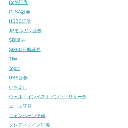
BofA証券
CLSA証券
HSBC証券
JPモルガン証券
SBI証券
SMBC日興証券
TIW
Topic
UBS証券
いちよし
ウェル・インベストメンツ・リサーチ
エース証券
キャンペーン情報
クレディスイス証券