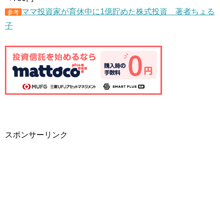
ママ投資家が育休中に1億貯めた株式投資 著者ちょる
参考
子
スポンサーリンク