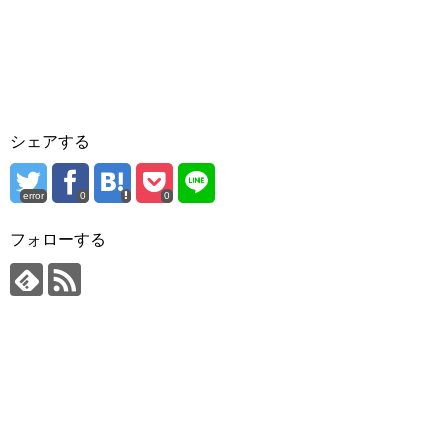
シェアする
error
0
0
フォローする