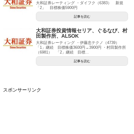
大和証券レーティング ・ダイフク（6383） 新規
「2」 目標株価5900円
記事を読む
大和証券投資情報セリア、ぐるなび、村
田製作所、ALSOK
大和証券レーティング ・伊藤忠テクノ（4739）
「1」継続 目標株価3600円→3900円 ・村田製作所
（6981） 「2」継続 目標...
記事を読む
スポンサーリンク