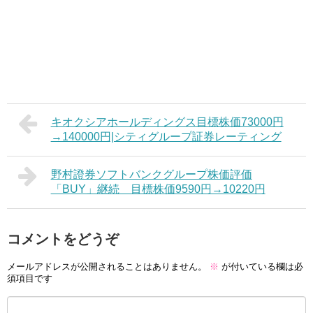
キオクシアホールディングス目標株価73000円
→140000円|シティグループ証券レーティング
野村證券ソフトバンクグループ株価評価
「BUY」継続 目標株価9590円→10220円
コメントをどうぞ
メールアドレスが公開されることはありません。
※
が付いている欄は必
須項目です