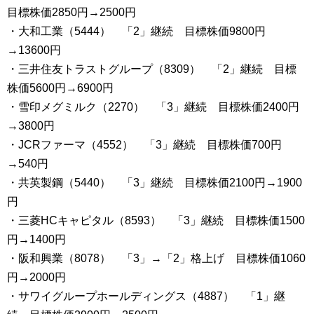
目標株価2850円→2500円
・大和工業（5444） 「2」継続 目標株価9800円
→13600円
・三井住友トラストグループ（8309） 「2」継続 目標
株価5600円→6900円
・雪印メグミルク（2270） 「3」継続 目標株価2400円
→3800円
・JCRファーマ（4552） 「3」継続 目標株価700円
→540円
・共英製鋼（5440） 「3」継続 目標株価2100円→1900
円
・三菱HCキャピタル（8593） 「3」継続 目標株価1500
円→1400円
・阪和興業（8078） 「3」→「2」格上げ 目標株価1060
円→2000円
・サワイグループホールディングス（4887） 「1」継