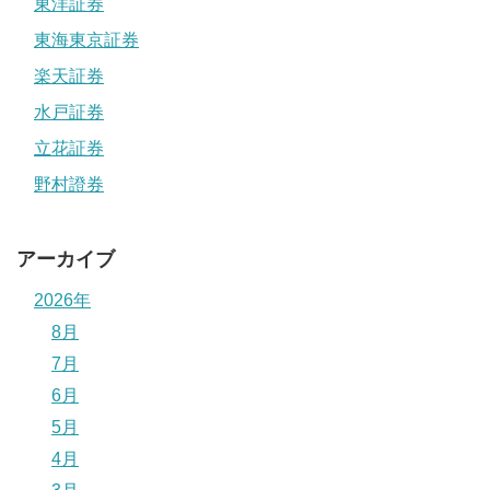
東洋証券
東海東京証券
楽天証券
水戸証券
立花証券
野村證券
アーカイブ
2026年
8月
7月
6月
5月
4月