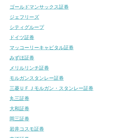
ゴールドマンサックス証券
ジェフリーズ
シティグループ
ドイツ証券
マッコーリーキャピタル証券
みずほ証券
メリルリンチ証券
モルガンスタンレー証券
三菱ＵＦＪモルガン・スタンレー証券
丸三証券
大和証券
岡三証券
岩井コスモ証券