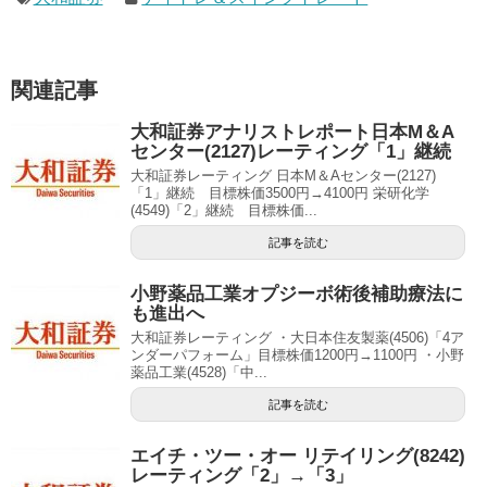
関連記事
大和証券アナリストレポート日本M＆A
センター(2127)レーティング「1」継続
大和証券レーティング 日本M＆Aセンター(2127)
「1」継続 目標株価3500円→4100円 栄研化学
(4549)「2」継続 目標株価...
記事を読む
小野薬品工業オプジーボ術後補助療法に
も進出へ
大和証券レーティング ・大日本住友製薬(4506)「4ア
ンダーパフォーム」目標株価1200円→1100円 ・小野
薬品工業(4528)「中...
記事を読む
エイチ・ツー・オー リテイリング(8242)
レーティング「2」→「3」