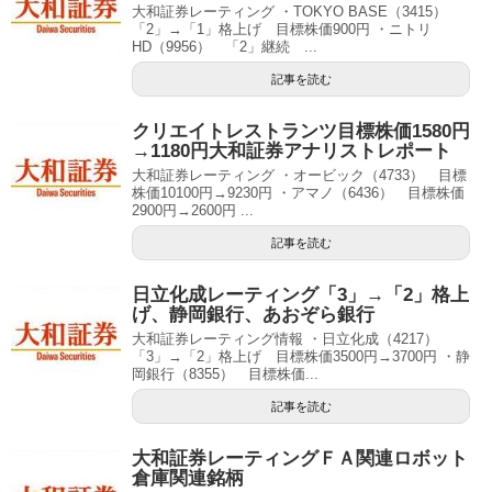
大和証券レーティング ・TOKYO BASE（3415）
「2」→「1」格上げ 目標株価900円 ・ニトリ
HD（9956） 「2」継続 ...
記事を読む
クリエイトレストランツ目標株価1580円
→1180円大和証券アナリストレポート
大和証券レーティング ・オービック（4733） 目標
株価10100円→9230円 ・アマノ（6436） 目標株価
2900円→2600円 ...
記事を読む
日立化成レーティング「3」→「2」格上
げ、静岡銀行、あおぞら銀行
大和証券レーティング情報 ・日立化成（4217）
「3」→「2」格上げ 目標株価3500円→3700円 ・静
岡銀行（8355） 目標株価...
記事を読む
大和証券レーティングＦＡ関連ロボット
倉庫関連銘柄