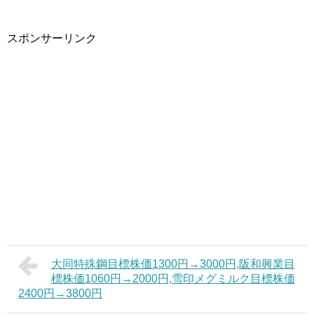
スポンサーリンク
大同特殊鋼目標株価1300円→3000円,阪和興業目
標株価1060円→2000円,雪印メグミルク目標株価
2400円→3800円