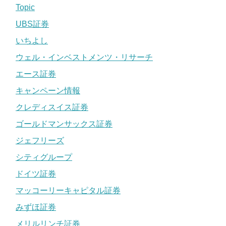
Topic
UBS証券
いちよし
ウェル・インベストメンツ・リサーチ
エース証券
キャンペーン情報
クレディスイス証券
ゴールドマンサックス証券
ジェフリーズ
シティグループ
ドイツ証券
マッコーリーキャピタル証券
みずほ証券
メリルリンチ証券