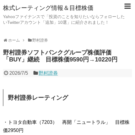
株式レーティング情報＆目標株価
Yahooファイナンスで「投資のことを知りたいならフォローした
いTwitterアカウント「追加」10選」に紹介されました！
ホーム
野村證券
野村證券ソフトバンクグループ株価評価
「BUY」継続 目標株価9590円→10220円
2026/7/5
野村證券
野村證券レーティング
・トヨタ自動車（7203） 再開「ニュートラル」 目標株
価2950円