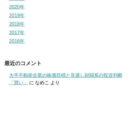
2020年
2019年
2018年
2017年
2016年
最近のコメント
大手不動産企業の株価目標と見通し財閥系の投資判断
「買い」
に
なめこ
より