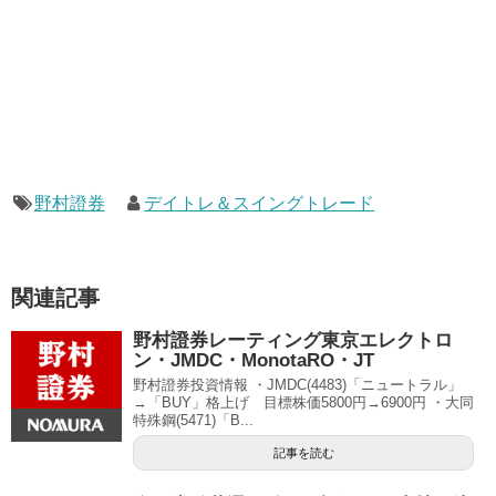
野村證券
デイトレ＆スイングトレード
関連記事
野村證券レーティング東京エレクトロ
ン・JMDC・MonotaRO・JT
野村證券投資情報 ・JMDC(4483)「ニュートラル」
→「BUY」格上げ 目標株価5800円→6900円 ・大同
特殊鋼(5471)「B...
記事を読む