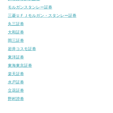
モルガンスタンレー証券
三菱ＵＦＪモルガン・スタンレー証券
丸三証券
大和証券
岡三証券
岩井コスモ証券
東洋証券
東海東京証券
楽天証券
水戸証券
立花証券
野村證券