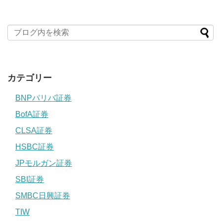
カテゴリー
BNPパリバ証券
BofA証券
CLSA証券
HSBC証券
JPモルガン証券
SBI証券
SMBC日興証券
TIW