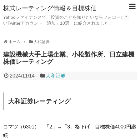
株式レーティング情報＆目標株価
Yahooファイナンスで「投資のことを知りたいならフォローした
いTwitterアカウント「追加」10選」に紹介されました！
ホーム
大和証券
建設機械大手上場企業、小松製作所、日立建機
株価レーティング
2024/11/14
大和証券
大和証券レーティング
コマツ（6301） 「2」→「3」格下げ 目標株価4000円継
続