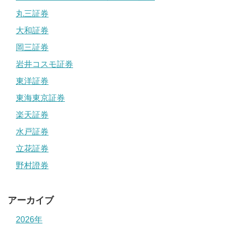
丸三証券
大和証券
岡三証券
岩井コスモ証券
東洋証券
東海東京証券
楽天証券
水戸証券
立花証券
野村證券
アーカイブ
2026年