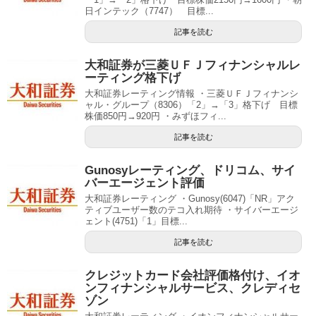
日インテック（7747） 目標...
記事を読む
大和証券が三菱ＵＦＪフィナンシャルレ
ーティング格下げ
大和証券レーティング情報 ・三菱ＵＦＪフィナンシ
ャル・グループ（8306）「2」→「3」格下げ 目標
株価850円→920円 ・みずほフィ...
記事を読む
Gunosyレーティング、ドリコム、サイ
バーエージェント評価
大和証券レーティング ・Gunosy(6047)「NR」アク
ティブユーザー数のテコ入れ期待 ・サイバーエージ
ェント(4751)「1」目標...
記事を読む
クレジットカード会社評価格付け、イオ
ンフィナンシャルサービス、クレディセ
ゾン