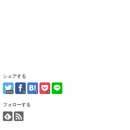
シェアする
error
0
0
フォローする