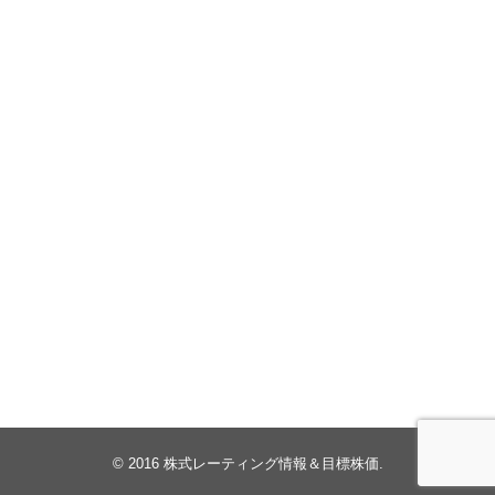
© 2016
株式レーティング情報＆目標株価
.