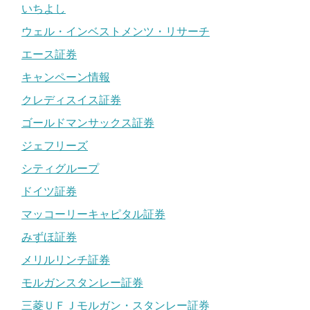
いちよし
ウェル・インベストメンツ・リサーチ
エース証券
キャンペーン情報
クレディスイス証券
ゴールドマンサックス証券
ジェフリーズ
シティグループ
ドイツ証券
マッコーリーキャピタル証券
みずほ証券
メリルリンチ証券
モルガンスタンレー証券
三菱ＵＦＪモルガン・スタンレー証券