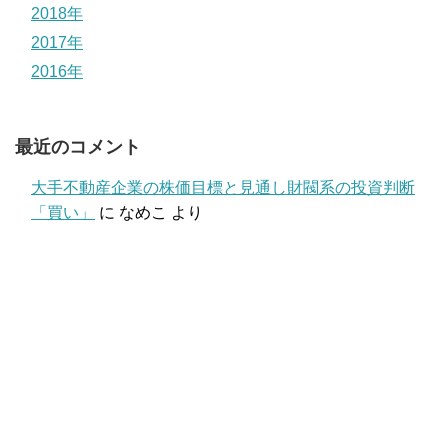
2018年
2017年
2016年
最近のコメント
大手不動産企業の株価目標と見通し財閥系の投資判断
「買い」
に
なめこ
より