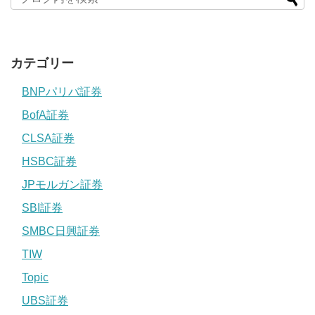
カテゴリー
BNPパリバ証券
BofA証券
CLSA証券
HSBC証券
JPモルガン証券
SBI証券
SMBC日興証券
TIW
Topic
UBS証券