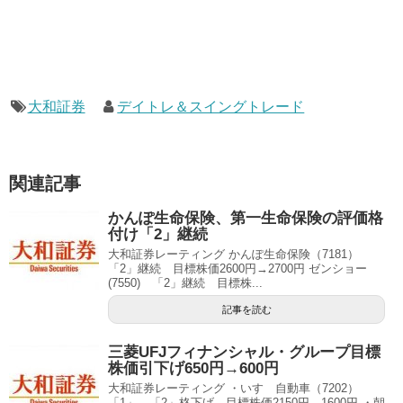
大和証券
デイトレ＆スイングトレード
関連記事
かんぽ生命保険、第一生命保険の評価格
付け「2」継続
大和証券レーティング かんぽ生命保険（7181）
「2」継続 目標株価2600円→2700円 ゼンショー
(7550) 「2」継続 目標株...
記事を読む
三菱UFJフィナンシャル・グループ目標
株価引下げ650円→600円
大和証券レーティング ・いすゞ自動車（7202）
「1」→「2」格下げ 目標株価2150円→1600円 ・朝