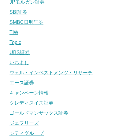
JPモルガン証券
SBI証券
SMBC日興証券
TIW
Topic
UBS証券
いちよし
ウェル・インベストメンツ・リサーチ
エース証券
キャンペーン情報
クレディスイス証券
ゴールドマンサックス証券
ジェフリーズ
シティグループ