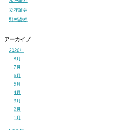
水戸証券
立花証券
野村證券
アーカイブ
2026年
8月
7月
6月
5月
4月
3月
2月
1月