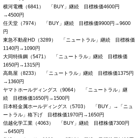
横河電機（6841） 「BUY」継続 目標株価4600円
→4500円
任天堂（7974） 「BUY」継続 目標株価9900円→9600
円
東急不動産HD（3289） 「ニュートラル」継続 目標株価
1140円→1090円
大同特殊鋼（5471） 「ニュートラル」継続 目標株価
1650円→1315円
高島屋（8233） 「ニュートラル」継続 目標株価1375円
→1360円
ヤマトホールディングス（9064） 「ニュートラル」継
続 目標株価1650円→1500円
日本軽金属ホールディングス（5703） 「BUY」→「ニュ
ートラル」格下げ 目標株価1970円→1650円
信越化学工業（4063） 「BUY」継続 目標株価7300円
→6450円