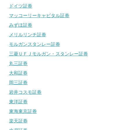
ドイツ証券
マッコーリーキャピタル証券
みずほ証券
メリルリンチ証券
モルガンスタンレー証券
三菱ＵＦＪモルガン・スタンレー証券
丸三証券
大和証券
岡三証券
岩井コスモ証券
東洋証券
東海東京証券
楽天証券