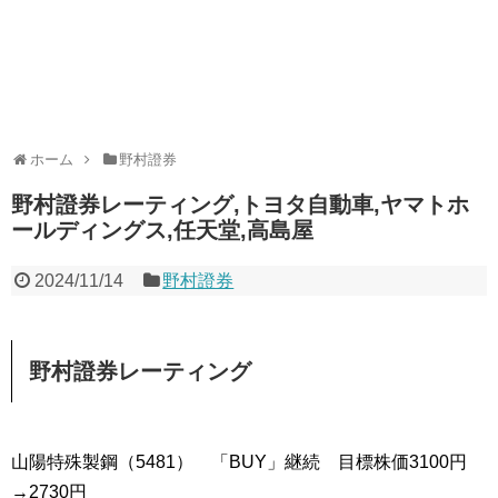
ホーム
野村證券
野村證券レーティング,トヨタ自動車,ヤマトホ
ールディングス,任天堂,高島屋
2024/11/14
野村證券
野村證券レーティング
山陽特殊製鋼（5481） 「BUY」継続 目標株価3100円
→2730円