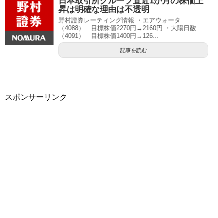
日本取引所グループ直近1か月の株価上
昇は明確な理由は不透明
野村證券レーティング情報 ・エアウォータ
（4088） 目標株価2270円→2160円 ・大陽日酸
（4091） 目標株価1400円→126...
記事を読む
スポンサーリンク