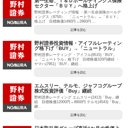
第一生命、Ｔ＆Ｄホールディングス保険
セクター「ＢＵＹ」へ格上げ
野村證券レーティング情報 ・第一生命保険ホールデ
ィングス（8750） 「ニュートラル」→「ＢＵＹ」
格上げ 目標株価1490円→2960円 ...
記事を読む
野村證券投資情報・アイフルレーティン
グ格下げ「BUY」→「ニュートラル」
野村證券レーティング ・アイフル(8515)「BUY」
→「ニュートラル」格下げ 目標株価320円継続 ・
ヤマハ(7951)「BUY」継続...
記事を読む
エムスリー、テルモ、ジャフコグループ
株式投資評価「Buy」継続
野村證券レーティング エムスリー(2413)「Buy」継
続 目標株価12000円→8800円 テルモ(4543)「Buy」
継...
記事を読む