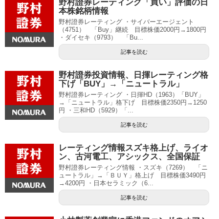
野村證券レーティング「買い」評価の日
本株銘柄情報
野村證券レーティング ・サイバーエージェント
（4751） 「Buy」継続 目標株価2000円→1800円
・ダイセキ（9793） 「Bu...
記事を読む
野村證券投資情報、日揮レーティング格
下げ「BUY」→「ニュートラル」
野村證券レーティング ・日揮HD（1963）「BUY」
→「ニュートラル」格下げ 目標株価2350円→1250
円 ・三和HD（5929）「...
記事を読む
レーティング情報スズキ格上げ、ライオ
ン、古河電工、アシックス、全国保証
野村證券レーティング情報 ・スズキ（7269） 「ニ
ュートラル」→「ＢＵＹ」格上げ 目標株価3490円
→4200円 ・日本セラミック（6...
記事を読む