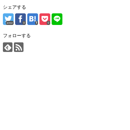
シェアする
error
0
0
フォローする