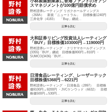
小林製薬創業家に香港ファンドのオアシ
スマネジメントが100億円賠償求め
野村證券レーティング リガクホールディングス
（268A） 新規「ニュートラル」 目標株価1240円
三井化学（4183） 「Buy」継続...
記事を読む
大和証券リビング投資法人レーティング
「BUY」目標株価103000円→119000円
野村證券レーティング ・クリヤマホールディングス
(3355)「BUY」継続 目標株価800円→810円 ・
SUMCO(3436)「BUY...
記事を読む
日清食品レーティング、レーザーテック
目標株価5368円→6221円
野村證券レーティング ・日清食品（2897） 目標株
価9100円→9200円 ・JVCケンウッド（6632） 目標
株価500円→530円...
記事を読む