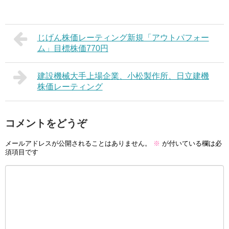
じげん株価レーティング新規「アウトパフォー
ム」目標株価770円
建設機械大手上場企業、小松製作所、日立建機
株価レーティング
コメントをどうぞ
メールアドレスが公開されることはありません。
※
が付いている欄は必
須項目です