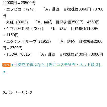
22000円→29500円
・エフピコ（7947） 「A」継続 目標株価3360円→3700
円
・丸紅（8002） 「A」継続 目標株価3500円→4550円
・ヤマハ発動機（7272） 「B」継続 目標株価1100円
→1150円
・エクシオグループ（1951） 「A」継続 目標株価2200
円→2700円
・TOWA（6315） 「A」継続 目標株価2400円→3000円
▼手数料で選ぶなら［岩井コスモ証券・ネット取引］
参考
▼
スポンサーリンク