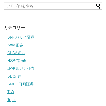
カテゴリー
BNPパリバ証券
BofA証券
CLSA証券
HSBC証券
JPモルガン証券
SBI証券
SMBC日興証券
TIW
Topic