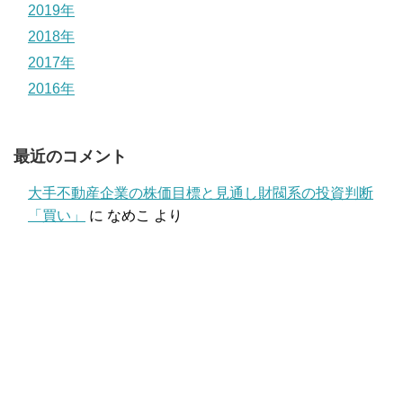
2019年
2018年
2017年
2016年
最近のコメント
大手不動産企業の株価目標と見通し財閥系の投資判断
「買い」
に
なめこ
より