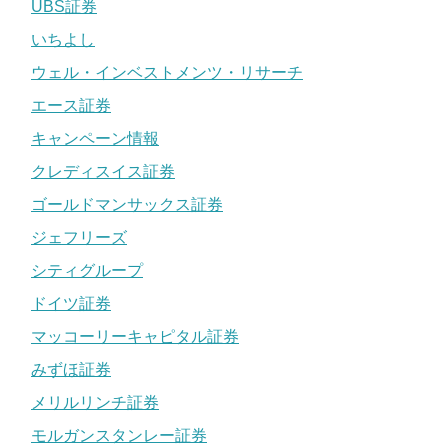
UBS証券
いちよし
ウェル・インベストメンツ・リサーチ
エース証券
キャンペーン情報
クレディスイス証券
ゴールドマンサックス証券
ジェフリーズ
シティグループ
ドイツ証券
マッコーリーキャピタル証券
みずほ証券
メリルリンチ証券
モルガンスタンレー証券