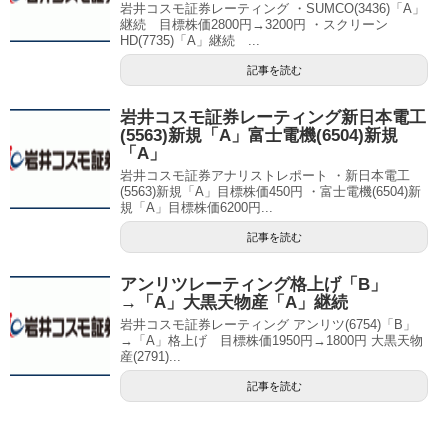
岩井コスモ証券レーティング ・SUMCO(3436)「A」
継続 目標株価2800円→3200円 ・スクリーン
HD(7735)「A」継続 ...
記事を読む
岩井コスモ証券レーティング新日本電工
(5563)新規「A」富士電機(6504)新規
「A」
岩井コスモ証券アナリストレポート ・新日本電工
(5563)新規「A」目標株価450円 ・富士電機(6504)新
規「A」目標株価6200円...
記事を読む
アンリツレーティング格上げ「B」
→「A」大黒天物産「A」継続
岩井コスモ証券レーティング アンリツ(6754)「B」
→「A」格上げ 目標株価1950円→1800円 大黒天物
産(2791)...
記事を読む