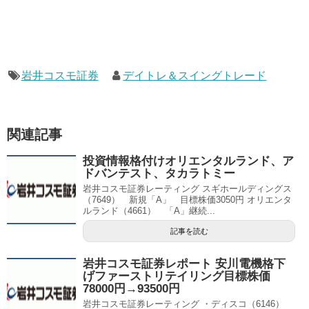
岩井コスモ証券
デイトレ＆スイングトレード
関連記事
投資情報格付けオリエンタルランド、ア
ドバンテスト、タカラトミー
岩井コスモ証券レーティング スギホールディングス
（7649） 新規「A」 目標株価3050円 オリエンタ
ルランド（4661） 「A」継続...
記事を読む
岩井コスモ証券レポート 安川電機格下
げファーストリテイリング目標株価
78000円→93500円
岩井コスモ証券レーティング ・ディスコ（6146）