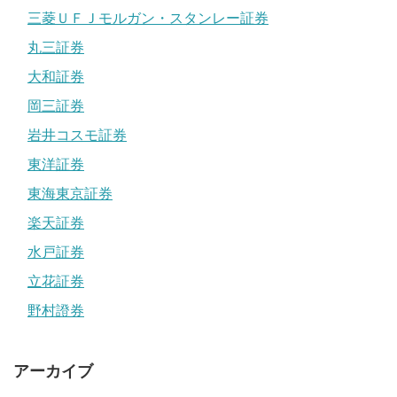
三菱ＵＦＪモルガン・スタンレー証券
丸三証券
大和証券
岡三証券
岩井コスモ証券
東洋証券
東海東京証券
楽天証券
水戸証券
立花証券
野村證券
アーカイブ