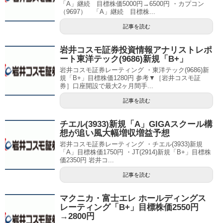
「A」継続 目標株価5000円→6500円 ・カプコン
（9697） 「A」継続 目標株...
記事を読む
岩井コスモ証券投資情報アナリストレポ
ート東洋テック(9686)新規「B+」
岩井コスモ証券レーティング ・東洋テック(9686)新
規「B+」目標株価1280円 参考▼［岩井コスモ証
券］口座開設で最大2ヶ月間手...
記事を読む
チエル(3933)新規「A」GIGAスクール構
想が追い風大幅増収増益予想
岩井コスモ証券レーティング ・チエル(3933)新規
「A」目標株価1750円 ・JT(2914)新規「B+」目標株
価2350円 岩井コ...
記事を読む
マクニカ・富士エレ ホールディングス
レーティング「B+」目標株価2550円
→2800円