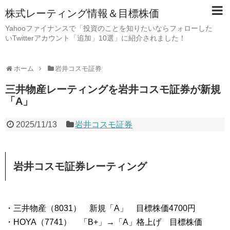
株式レーティング情報＆目標株価
Yahooファイナンスで「投資のことを知りたいならフォローした
いTwitterアカウント「追加」10選」に紹介されました！
ホーム
岩井コスモ証券
三井物産レーティングを岩井コスモ証券が新規
「A」
2025/11/13
岩井コスモ証券
岩井コスモ証券レーティング
・三井物産（8031） 新規「A」 目標株価4700円
・HOYA（7741） 「B+」→「A」格上げ 目標株価