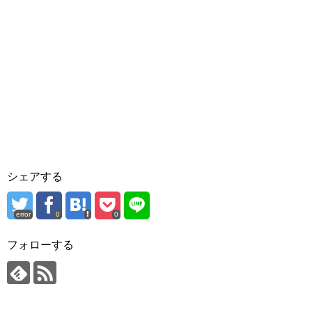
シェアする
error
0
0
フォローする