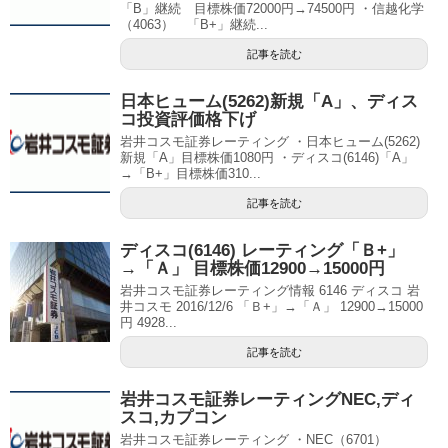
「B」継続 目標株価72000円→74500円 ・信越化学
（4063） 「B+」継続...
記事を読む
日本ヒューム(5262)新規「A」、ディス
コ投資評価格下げ
岩井コスモ証券レーティング ・日本ヒューム(5262)
新規「A」目標株価1080円 ・ディスコ(6146)「A」
→「B+」目標株価310...
記事を読む
ディスコ(6146) レーティング「Ｂ+」
→「Ａ」 目標株価12900→15000円
岩井コスモ証券レーティング情報 6146 ディスコ 岩
井コスモ 2016/12/6 「Ｂ+」→「Ａ」 12900→15000
円 4928...
記事を読む
岩井コスモ証券レーティングNEC,ディ
スコ,カプコン
岩井コスモ証券レーティング ・NEC（6701）