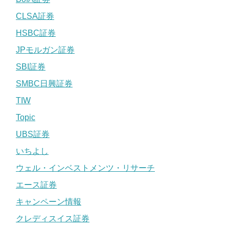
CLSA証券
HSBC証券
JPモルガン証券
SBI証券
SMBC日興証券
TIW
Topic
UBS証券
いちよし
ウェル・インベストメンツ・リサーチ
エース証券
キャンペーン情報
クレディスイス証券