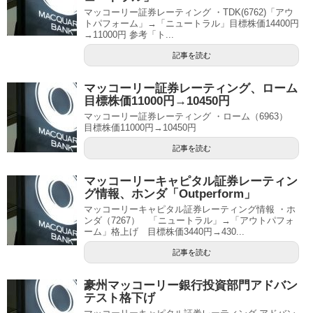
マッコーリー証券レーティング ・TDK(6762)「アウ
トパフォーム」→「ニュートラル」目標株価14400円
→11000円 参考「ト...
記事を読む
マッコーリー証券レーティング、ローム
目標株価11000円→10450円
マッコーリー証券レーティング ・ローム（6963）
目標株価11000円→10450円
記事を読む
マッコーリーキャピタル証券レーティン
グ情報、ホンダ「Outperform」
マッコーリーキャピタル証券レーティング情報 ・ホ
ンダ（7267） 「ニュートラル」→「アウトパフォ
ーム」格上げ 目標株価3440円→430...
記事を読む
豪州マッコーリー銀行投資部門アドバン
テスト格下げ