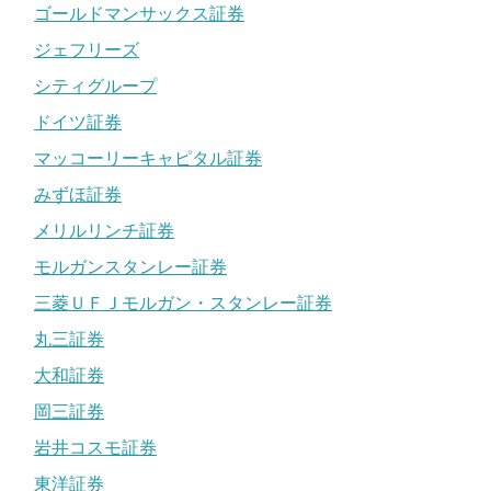
ゴールドマンサックス証券
ジェフリーズ
シティグループ
ドイツ証券
マッコーリーキャピタル証券
みずほ証券
メリルリンチ証券
モルガンスタンレー証券
三菱ＵＦＪモルガン・スタンレー証券
丸三証券
大和証券
岡三証券
岩井コスモ証券
東洋証券