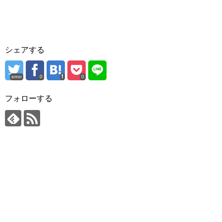
シェアする
error
0
0
フォローする