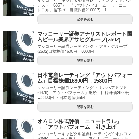
マッコーリーキャピタル証券レーティング アドバン
テスト（6857） 「アウトパフォーム」→「ニュー
トラル」格下げ 目標株価21000円→1...
記事を読む
マッコーリー証券アナリストレポート国
内ビール業界アサヒグループ(2502)
マッコーリー証券レーティング ・アサヒグループ
(2502)目標株価4600円→5000円
記事を読む
日本電産レーティング「アウトパフォー
ム」目標株価16800円→15800円
マッコーリー証券レーティング ・ミネベアミツミ
(6479)「アウトパフォーム」継続 目標株価2800円
→3300円 ・日本電産(6594...
記事を読む
オムロン株式評価「ニュートラル」
→「アウトパフォーム」引き上げ
マッコーリーキャピタル証券レーティング オムロン
(6645)「ニュートラル」→「アウトパフォーム」目