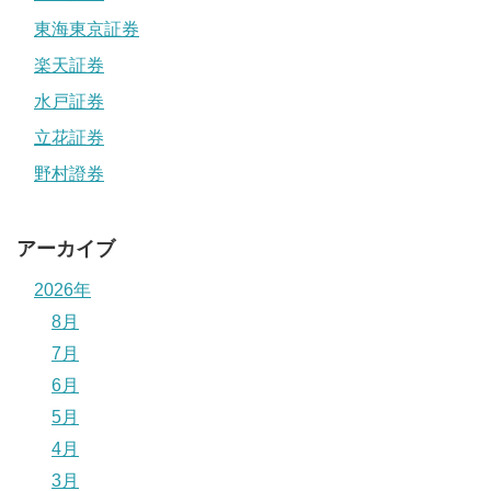
東海東京証券
楽天証券
水戸証券
立花証券
野村證券
アーカイブ
2026年
8月
7月
6月
5月
4月
3月