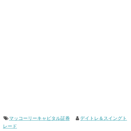
マッコーリーキャピタル証券
デイトレ＆スイングト
レード