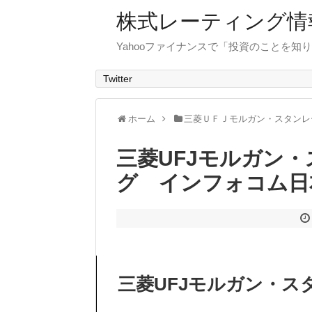
株式レーティング情
Yahooファイナンスで「投資のことを知り
Twitter
ホーム
三菱ＵＦＪモルガン・スタンレ
三菱UFJモルガン
グ インフォコム日
三菱UFJモルガン・ス