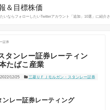
報＆目標株価
たいならフォローしたいTwitterアカウント「追加」10選」に紹介
ー証券
・スタンレー証券レーティン
本たばこ産業
2022/12/25
三菱ＵＦＪモルガン・スタンレー証券
タンレー証券レーティング