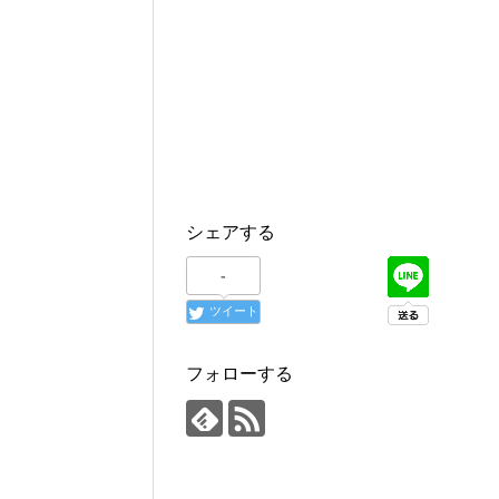
シェアする
-
ツイート
フォローする