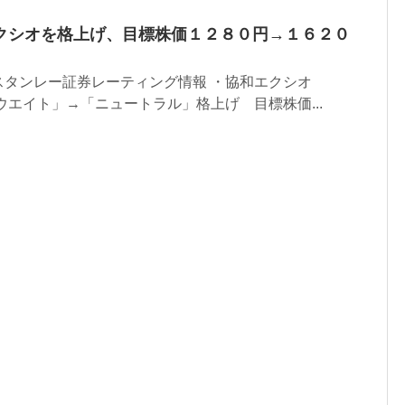
クシオを格上げ、目標株価１２８０円→１６２０
スタンレー証券レーティング情報 ・協和エクシオ
ーウエイト」→「ニュートラル」格上げ 目標株価...