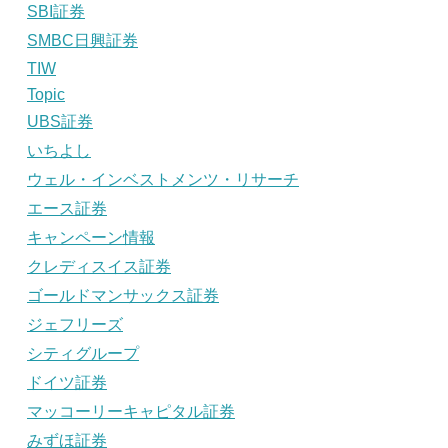
SBI証券
SMBC日興証券
TIW
Topic
UBS証券
いちよし
ウェル・インベストメンツ・リサーチ
エース証券
キャンペーン情報
クレディスイス証券
ゴールドマンサックス証券
ジェフリーズ
シティグループ
ドイツ証券
マッコーリーキャピタル証券
みずほ証券