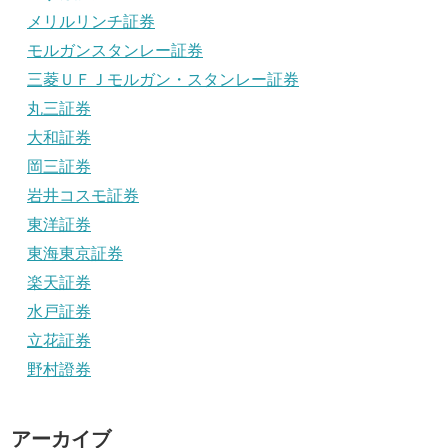
メリルリンチ証券
モルガンスタンレー証券
三菱ＵＦＪモルガン・スタンレー証券
丸三証券
大和証券
岡三証券
岩井コスモ証券
東洋証券
東海東京証券
楽天証券
水戸証券
立花証券
野村證券
アーカイブ