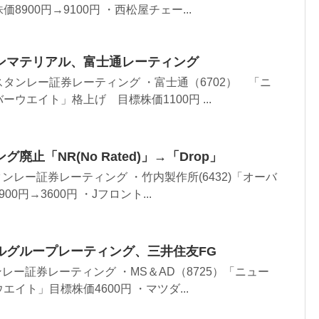
900円→9100円 ・西松屋チェー...
ンマテリアル、富士通レーティング
タンレー証券レーティング ・富士通（6702） 「ニ
ウエイト」格上げ 目標株価1100円 ...
止「NR(No Rated)」→「Drop」
ンレー証券レーティング ・竹内製作所(6432)「オーバ
0円→3600円 ・Jフロント...
ルグループレーティング、三井住友FG
レー証券レーティング ・MS＆AD（8725）「ニュー
イト」目標株価4600円 ・マツダ...