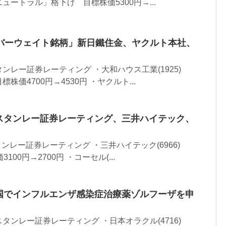
ートラル」格下げ 目標株価5300円→...
バーウェイト銘柄」新日鐵住金、ヤクルト本社、
ンレー証券レーティング ・大和ハウス工業(1925)
価4700円→4530円 ・ヤクルト...
・スタンレー証券レーティング、三井ハイテック、
ンレー証券レーティング ・三井ハイテック(6966)
00円→2700円 ・コーセル(...
)米国でインフルエンザ感染症治療薬ゾルフーザを申
タンレー証券レーティング ・日本オラクル(4716)