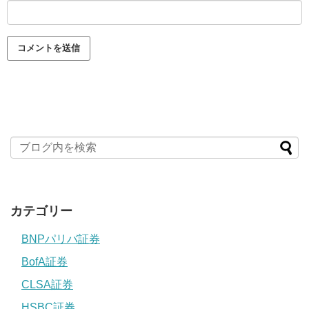
カテゴリー
BNPパリバ証券
BofA証券
CLSA証券
HSBC証券