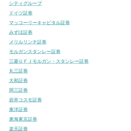
シティグループ
ドイツ証券
マッコーリーキャピタル証券
みずほ証券
メリルリンチ証券
モルガンスタンレー証券
三菱ＵＦＪモルガン・スタンレー証券
丸三証券
大和証券
岡三証券
岩井コスモ証券
東洋証券
東海東京証券
楽天証券