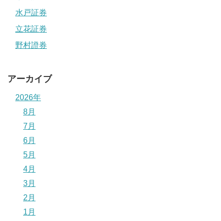
水戸証券
立花証券
野村證券
アーカイブ
2026年
8月
7月
6月
5月
4月
3月
2月
1月