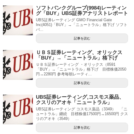
ソフトバンクグループ(9984)レーティン
グ「BUY」UBS証券アナリストレポート
UBS証券レーティング GMO Financial Gate
Inc(4051)「BUY」→「ニュートラル」格下げ ソフト
バ...
記事を読む
ＵＢＳ証券レーティング、オリックス
「BUY」→「ニュートラル」格下げ
ＵＢＳ証券レーティング ・オリックス（8591
「BUY」→「ニュートラル」格下げ 目標株価2050
円→2280円 参考毎朝レーティ...
記事を読む
UBS証券レーティング,コスモス薬品、
クスリのアオキ「ニュートラル」
UBS証券レーティング コスモス薬品（3349） 「ニ
ュートラル」継続 目標株価17500円→16500円 クス
リのアオキ（3549） ...
記事を読む