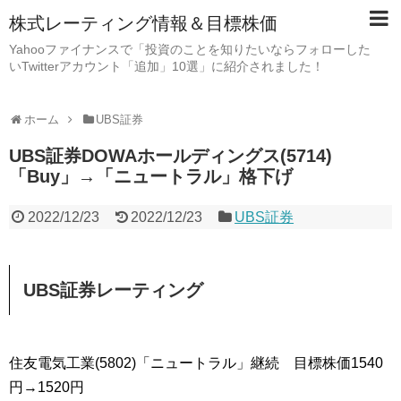
株式レーティング情報＆目標株価
Yahooファイナンスで「投資のことを知りたいならフォローした
いTwitterアカウント「追加」10選」に紹介されました！
ホーム
UBS証券
UBS証券DOWAホールディングス(5714)
「Buy」→「ニュートラル」格下げ
2022/12/23
2022/12/23
UBS証券
UBS証券レーティング
住友電気工業(5802)「ニュートラル」継続 目標株価1540
円→1520円