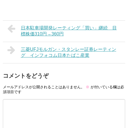
日本駐車場開発レーティング「買い」継続 目
標株価310円→360円
三菱UFJモルガン・スタンレー証券レーティン
グ インフォコム日本たばこ産業
コメントをどうぞ
メールアドレスが公開されることはありません。
※
が付いている欄は必
須項目です