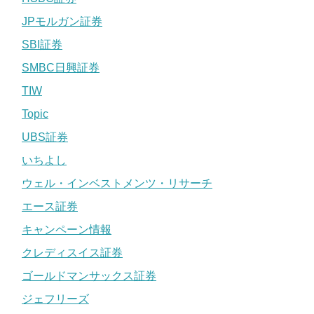
JPモルガン証券
SBI証券
SMBC日興証券
TIW
Topic
UBS証券
いちよし
ウェル・インベストメンツ・リサーチ
エース証券
キャンペーン情報
クレディスイス証券
ゴールドマンサックス証券
ジェフリーズ