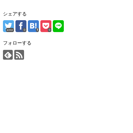
シェアする
error
0
0
フォローする