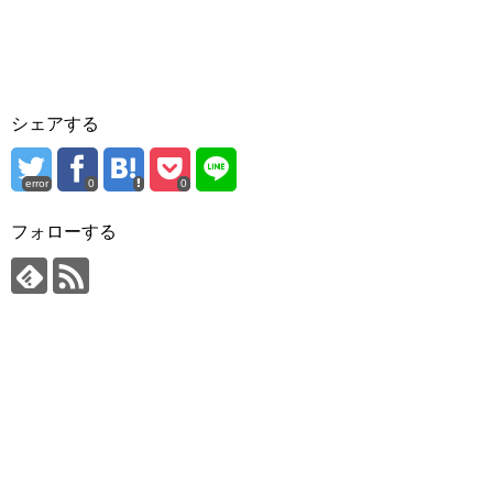
シェアする
error
0
0
フォローする