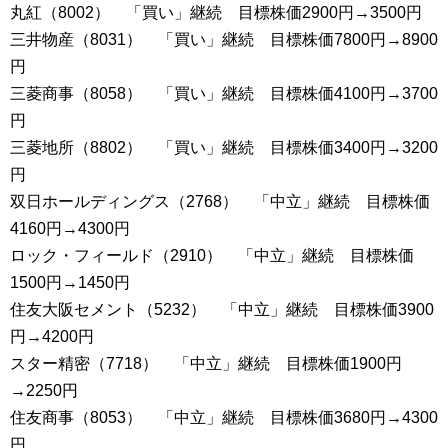
丸紅（8002） 「買い」継続 目標株価2900円→3500円
三井物産（8031） 「買い」継続 目標株価7800円→8900
円
三菱商事（8058） 「買い」継続 目標株価4100円→3700
円
三菱地所（8802） 「買い」継続 目標株価3400円→3200
円
双日ホールディングス（2768） 「中立」継続 目標株価
4160円→4300円
ロック・フィールド（2910） 「中立」継続 目標株価
1500円→1450円
住友大阪セメント（5232） 「中立」継続 目標株価3900
円→4200円
スター精密（7718） 「中立」継続 目標株価1900円
→2250円
住友商事（8053） 「中立」継続 目標株価3680円→4300
円