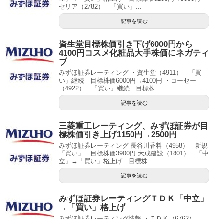
セリア（2782） 「買い」...
記事を読む
資生堂目標株価引き下げ6000円から
4100円コスメ化粧品大手株価にネガティ
ブ
みずほ証券レーティング ・資生堂（4911） 「買
い」継続 目標株価6000円→4100円 ・コーセー
（4922） 「買い」継続 目標株...
記事を読む
三菱重工レーティング、みずほ証券が目
標株価引き上げ1150円→2500円
みずほ証券レーティング 長谷川香料（4958） 新規
「買い」 目標株価3900円 大成建設（1801） 「中
立」→「買い」格上げ 目標株...
記事を読む
みずほ証券レーティングＴＤＫ「中立」
→「買い」格上げ
みずほ証券レーティング情報 ・ＴＤＫ（6762）