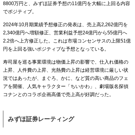
8800万円と、みずほ証券予想の11億円を大幅に上回る内容
でポジティブ。
2024年10月期業績予想修正の発表は、売上高2,262億円を
2,340億円へ増額修正、営業利益予想24億円から55億円へ
2.2倍へ上方修正した。これは市場コンセンサスの上限51億
円を上回る強いポジティブな予想となっている。
寿司屋を巡る事業環境は物価上昇の影響で、仕入れ価格の
上昇、人件費の上昇、光熱費の上昇は経営環境に厳しい状
況ではあったが、まぐろ、かに、など質の高い商品のフェ
アを開催、人気キャラクター「ちいかわ」、劇場版名探偵
コナンとのコラボ企画高価で売上高が好調だった。
みずほ証券レーティング