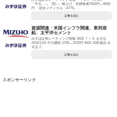
「中立」→「買い」格上げ 目標株価7500円→8500
円 ・総合メディカル（4775）...
記事を読む
資源関連・米国インフラ関連、東邦亜
鉛、太平洋セメント
みずほ証券レーティング情報 3626 ＴＩＳ みずほ
2016/12/5 中立継続 2700→2520円 4502 武田薬品 み
ずほ 2...
記事を読む
スポンサーリンク