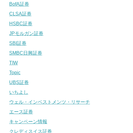
BofA証券
CLSA証券
HSBC証券
JPモルガン証券
SBI証券
SMBC日興証券
TIW
Topic
UBS証券
いちよし
ウェル・インベストメンツ・リサーチ
エース証券
キャンペーン情報
クレディスイス証券