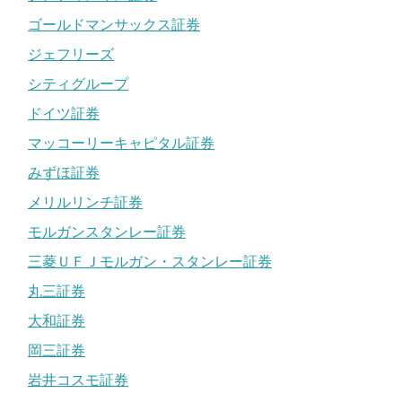
ゴールドマンサックス証券
ジェフリーズ
シティグループ
ドイツ証券
マッコーリーキャピタル証券
みずほ証券
メリルリンチ証券
モルガンスタンレー証券
三菱ＵＦＪモルガン・スタンレー証券
丸三証券
大和証券
岡三証券
岩井コスモ証券