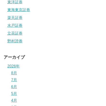
東洋証券
東海東京証券
楽天証券
水戸証券
立花証券
野村證券
アーカイブ
2026年
8月
7月
6月
5月
4月