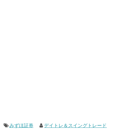
みずほ証券
デイトレ＆スイングトレード