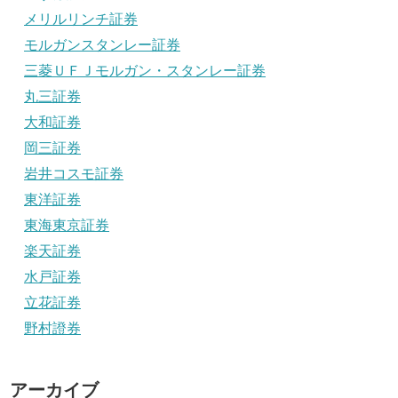
メリルリンチ証券
モルガンスタンレー証券
三菱ＵＦＪモルガン・スタンレー証券
丸三証券
大和証券
岡三証券
岩井コスモ証券
東洋証券
東海東京証券
楽天証券
水戸証券
立花証券
野村證券
アーカイブ