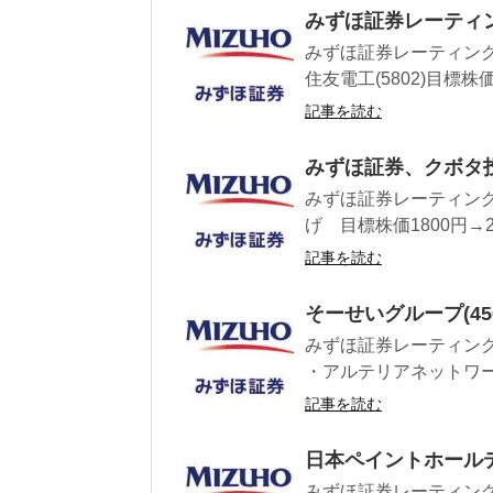
みずほ証券レーティ
みずほ証券レーティング 
住友電工(5802)目標株価2
記事を読む
みずほ証券、クボタ
みずほ証券レーティング
げ 目標株価1800円→2
記事を読む
そーせいグループ(4
みずほ証券レーティング 
・アルテリアネットワークス
記事を読む
日本ペイントホール
みずほ証券レーティング