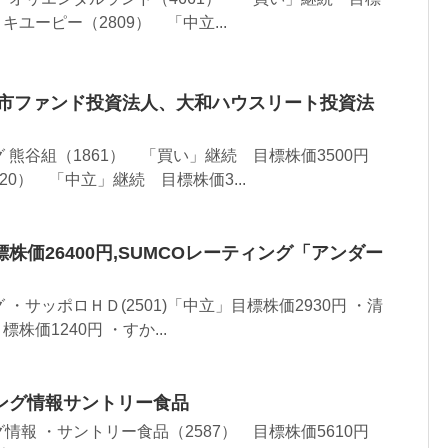
円 キユーピー（2809） 「中立...
都市ファンド投資法人、大和ハウスリート投資法
熊谷組（1861） 「買い」継続 目標株価3500円
820） 「中立」継続 目標株価3...
株価26400円,SUMCOレーティング「アンダー
・サッポロＨＤ(2501)「中立」目標株価2930円 ・清
標株価1240円 ・すか...
ング情報サントリー食品
報 ・サントリー食品（2587） 目標株価5610円