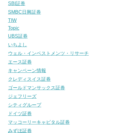
SBI証券
SMBC日興証券
TIW
Topic
UBS証券
いちよし
ウェル・インベストメンツ・リサーチ
エース証券
キャンペーン情報
クレディスイス証券
ゴールドマンサックス証券
ジェフリーズ
シティグループ
ドイツ証券
マッコーリーキャピタル証券
みずほ証券