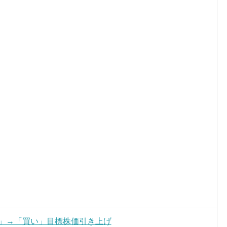
立」→「買い」目標株価引き上げ