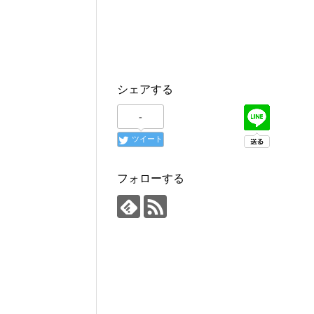
シェアする
-
ツイート
フォローする