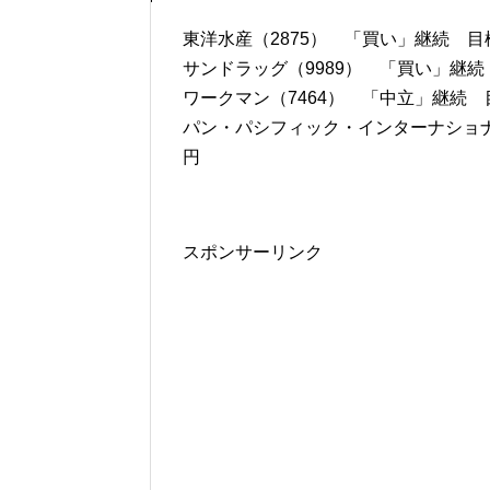
東洋水産（2875） 「買い」継続 目標株
サンドラッグ（9989） 「買い」継続 
ワークマン（7464） 「中立」継続 目
パン・パシフィック・インターナショナル
円
スポンサーリンク