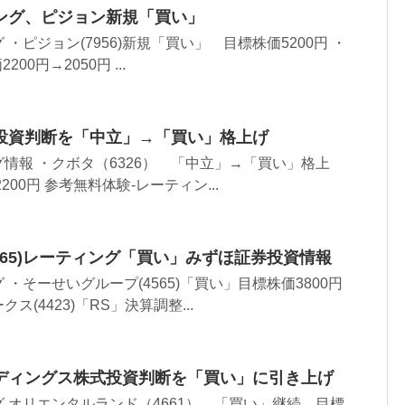
ング、ピジョン新規「買い」
・ピジョン(7956)新規「買い」 目標株価5200円 ・
200円→2050円 ...
投資判断を「中立」→「買い」格上げ
情報 ・クボタ（6326） 「中立」→「買い」格上
200円 参考無料体験-レーティン...
565)レーティング「買い」みずほ証券投資情報
・そーせいグループ(4565)「買い」目標株価3800円
(4423)「RS」決算調整...
ディングス株式投資判断を「買い」に引き上げ
 オリエンタルランド（4661） 「買い」継続 目標