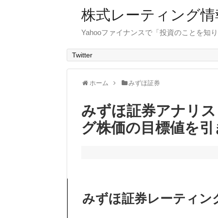
株式レーティング情
Yahooファイナンスで「投資のことを知り
Twitter
ホーム
みずほ証券
みずほ証券アナリス
グ株価の目標値を引
みずほ証券レーティン