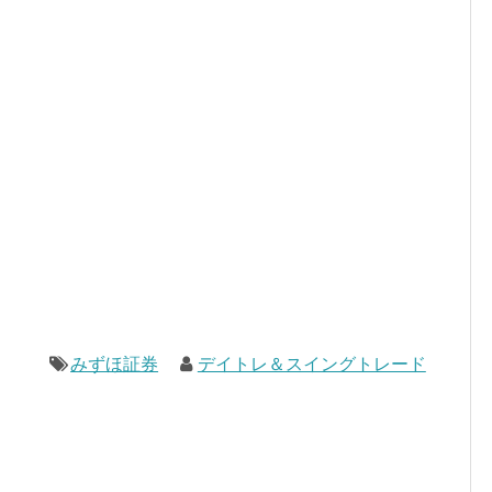
みずほ証券
デイトレ＆スイングトレード