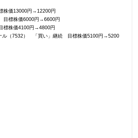
価13000円→12200円
目標株価6000円→6600円
標株価4100円→4800円
（7532） 「買い」継続 目標株価5100円→5200