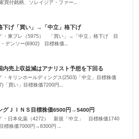
資家買付銘柄、ソレイジア・ファー...
格下げ「買い」→「中立」格下げ
 ・東プレ（5975） 「買い」→「中立」格下げ 目
 ・デンソー(6902) 目標株価...
国内売上収益減はアナリスト予想を下回る
 ・キリンホールディングス(2503)「中立」目標株価
7)「買い」目標株価7200円...
グＪＩＮＳ目標株価6500円→5400円
 ・日本化薬（4272） 新規「中立」 目標株価1740
標株価7000円→8300円 ...