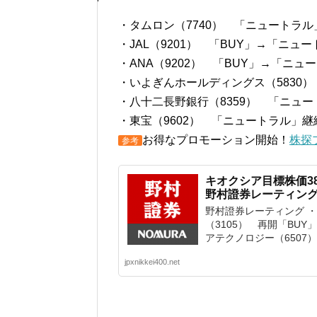
・タムロン（7740） 「ニュートラル」
・JAL（9201） 「BUY」→「ニュー
・ANA（9202） 「BUY」→「ニュ
・いよぎんホールディングス（5830）
・八十二長野銀行（8359） 「ニュート
・東宝（9602） 「ニュートラル」継続
お得なプロモーション開始！
株探
参考
キオクシア目標株価38
野村證券レーティング
野村證券レーティング 
（3105） 再開「BUY
アテクノロジー（6507） 
jpxnikkei400.net