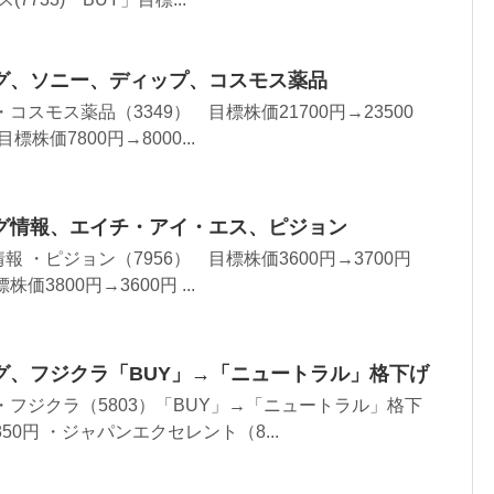
グ、ソニー、ディップ、コスモス薬品
コスモス薬品（3349） 目標株価21700円→23500
標株価7800円→8000...
グ情報、エイチ・アイ・エス、ピジョン
 ・ピジョン（7956） 目標株価3600円→3700円
価3800円→3600円 ...
グ、フジクラ「BUY」→「ニュートラル」格下げ
・フジクラ（5803）「BUY」→「ニュートラル」格下
50円 ・ジャパンエクセレント（8...