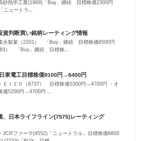
砂熱学工業(1969)「Buy」継続 目標株価2300円
)「ニュートラ...
投資判断買い銘柄レーティング情報
永製菓（2201） 「Buy」継続 目標株価6500円
83） 「Buy」継続 目標株...
日東電工目標株価9100円→6400円
ＥＩＺＯ（6737） 目標株価5300円→4700円 ・オ
5200円→4700円 ...
価、日本ライフライン(7575)レーティング
JCRファーマ(4552)「ニュートラル」目標株価6800
7733)「BUY」目標...