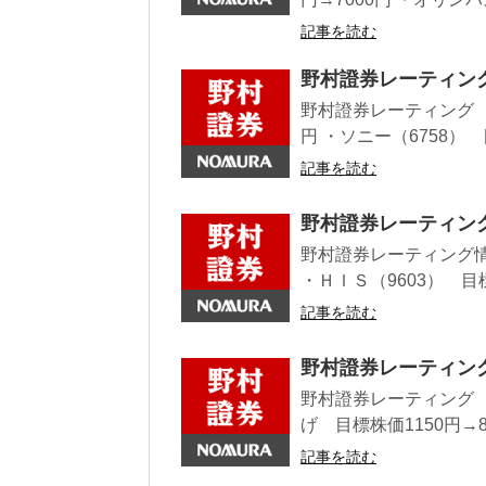
記事を読む
野村證券レーティン
野村證券レーティング ・
円 ・ソニー（6758） 目
記事を読む
野村證券レーティン
野村證券レーティング情報
・ＨＩＳ（9603） 目標株
記事を読む
野村證券レーティン
野村證券レーティング 
げ 目標株価1150円→8
記事を読む