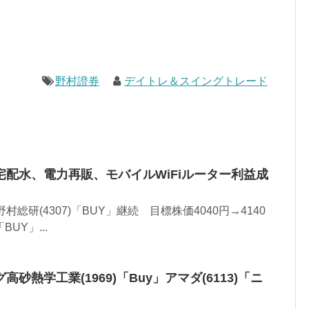
野村證券
デイトレ＆スイングトレード
配水、電力再販、モバイルWiFiルーター利益成
総研(4307)「BUY」継続 目標株価4040円→4140
BUY」...
砂熱学工業(1969)「Buy」アマダ(6113)「ニ