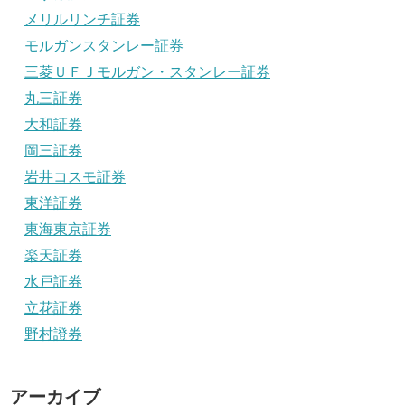
メリルリンチ証券
モルガンスタンレー証券
三菱ＵＦＪモルガン・スタンレー証券
丸三証券
大和証券
岡三証券
岩井コスモ証券
東洋証券
東海東京証券
楽天証券
水戸証券
立花証券
野村證券
アーカイブ