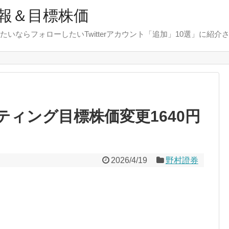
報＆目標株価
たいならフォローしたいTwitterアカウント「追加」10選」に紹介
ィング目標株価変更1640円
2026/4/19
野村證券