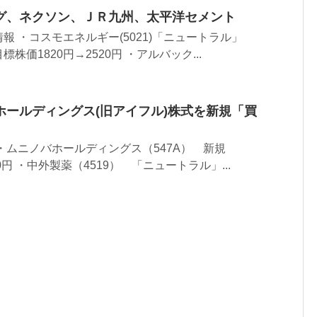
グ、ネクソン、ＪＲ九州、太平洋セメント
報 ・コスモエネルギー(5021)「ニュートラル」
価1820円→2520円 ・アルバック...
ホールディングス(旧アイフル)株式を新規「買
・ムニノバホールディングス（547A） 新規
円 ・中外製薬（4519） 「ニュートラル」...