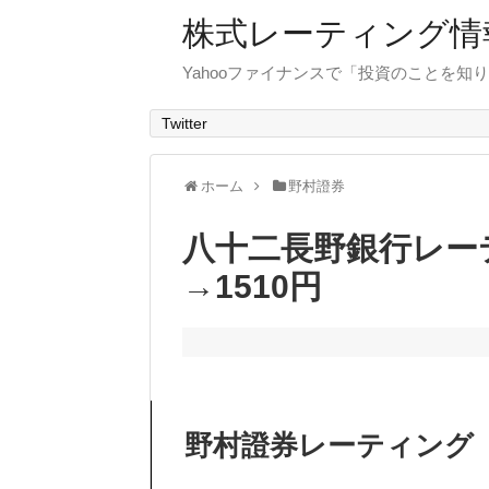
株式レーティング情
Yahooファイナンスで「投資のことを知り
Twitter
ホーム
野村證券
八十二長野銀行レーテ
→1510円
野村證券レーティング