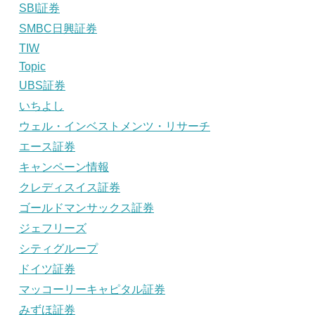
SBI証券
SMBC日興証券
TIW
Topic
UBS証券
いちよし
ウェル・インベストメンツ・リサーチ
エース証券
キャンペーン情報
クレディスイス証券
ゴールドマンサックス証券
ジェフリーズ
シティグループ
ドイツ証券
マッコーリーキャピタル証券
みずほ証券