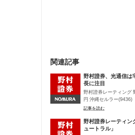
関連記事
野村證券、光通信は宅
長に注目
野村證券レーティング 野村
円 沖縄セルラー(9436)「
記事を読む
野村證券レーティング高
ュートラル」