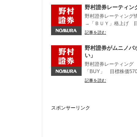
野村證券レーティン
野村證券レーティング情
→「ＢＵＹ」格上げ 目標株
記事を読む
野村證券がムニノバ
い」
野村證券レーティング 
「BUY」 目標株価570
記事を読む
スポンサーリンク