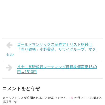
ゴールドマンサックス証券アナリスト格付け
「売り銘柄」小野薬品、サワイグループ、マク
セル
八十二長野銀行レーティング目標株価変更1640
円→1510円
コメントをどうぞ
メールアドレスが公開されることはありません。
※
が付いている欄は必
須項目です