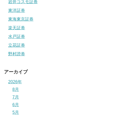
岩井コスモ証券
東洋証券
東海東京証券
楽天証券
水戸証券
立花証券
野村證券
アーカイブ
2026年
8月
7月
6月
5月