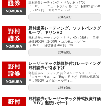
野村證券レーティング ・りらいあ（4708）
「BUY」→「ニュートラル」格下げ 目標株価1720
円→1260円 ・カカクコム（23...
記事を読む
野村證券レーティング、ソフトバンクグ
ループ、キリンHD
野村證券レーティング ・キリンHD（2503） 目標
株価2600円→2400円 ・コスモエネルギー
（5021） 目標株価2690円→20...
記事を読む
レーザーテック株価格付けレーティング
野村證券が引き下げ
野村證券レーティング 共立メンテナンス（9616）
「ニュートラル」→「Buy」格上げ 目標株価3500
円→4080円 コメダホールディ...
記事を読む
野村證券がレーザーテック株式投資評価
「BUY」継続レポート