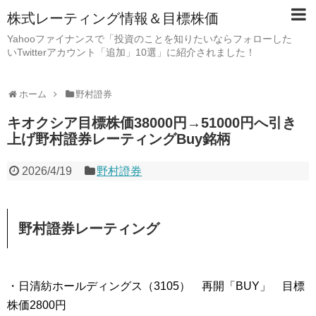
株式レーティング情報＆目標株価
Yahooファイナンスで「投資のことを知りたいならフォローした
いTwitterアカウント「追加」10選」に紹介されました！
ホーム
野村證券
キオクシア目標株価38000円→51000円へ引き
上げ野村證券レーティングBuy銘柄
2026/4/19
野村證券
野村證券レーティング
・日清紡ホールディングス（3105） 再開「BUY」 目標
株価2800円