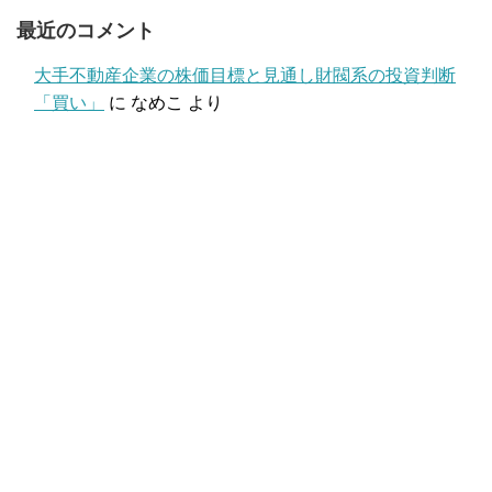
最近のコメント
大手不動産企業の株価目標と見通し財閥系の投資判断
「買い」
に
なめこ
より