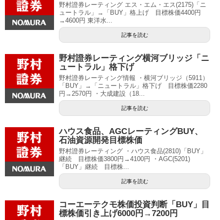
野村證券レーティング エス・エム・エス(2175)「ニ
ュートラル」→「BUY」格上げ 目標株価4400円
→4600円 東洋水...
記事を読む
野村證券レーティング横河ブリッジ「ニ
ュートラル」格下げ
野村證券レーティング情報 ・横河ブリッジ（5911）
「BUY」→「ニュートラル」格下げ 目標株価2280
円→2570円 ・大成建設（18...
記事を読む
ハウス食品、AGCレーティングBUY、
石油資源開発目標株価
野村證券レーティング ・ハウス食品(2810)「BUY」
継続 目標株価3800円→4100円 ・AGC(5201)
「BUY」継続 目標株...
記事を読む
コーエーテクモ株価投資判断「BUY」目
標株価引き上げ6000円→7200円