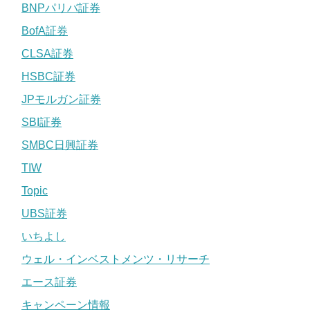
BNPパリバ証券
BofA証券
CLSA証券
HSBC証券
JPモルガン証券
SBI証券
SMBC日興証券
TIW
Topic
UBS証券
いちよし
ウェル・インベストメンツ・リサーチ
エース証券
キャンペーン情報