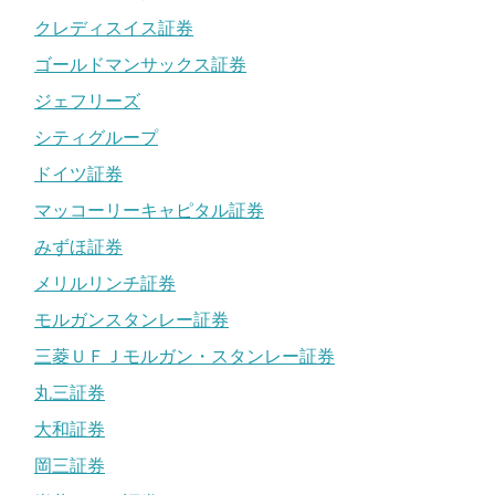
クレディスイス証券
ゴールドマンサックス証券
ジェフリーズ
シティグループ
ドイツ証券
マッコーリーキャピタル証券
みずほ証券
メリルリンチ証券
モルガンスタンレー証券
三菱ＵＦＪモルガン・スタンレー証券
丸三証券
大和証券
岡三証券