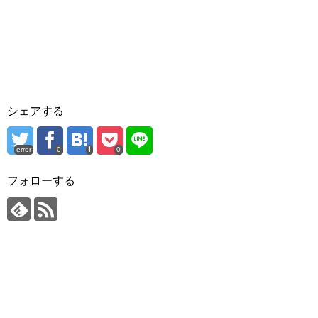
シェアする
error
0
0
フォローする