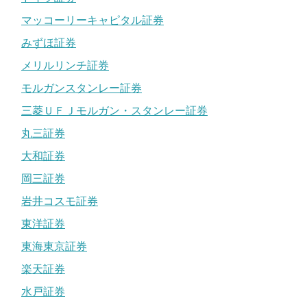
マッコーリーキャピタル証券
みずほ証券
メリルリンチ証券
モルガンスタンレー証券
三菱ＵＦＪモルガン・スタンレー証券
丸三証券
大和証券
岡三証券
岩井コスモ証券
東洋証券
東海東京証券
楽天証券
水戸証券