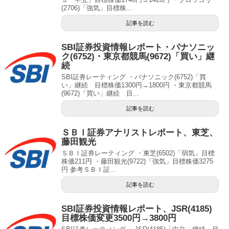
(2706)「強気」目標株...
記事を読む
SBI証券投資情報レポート・パナソニッ
ク(6752)・東京都競馬(9672)「買い」継
続
SBI証券レーティング ・パナソニック(6752)「買
い」継続 目標株価1300円→1800円 ・東京都競馬
(9672)「買い」継続 目...
記事を読む
ＳＢＩ証券アナリストレポート、東芝、
藤田観光
ＳＢＩ証券レーティング ・東芝(6502)「弱気」目標
株価211円 ・藤田観光(9722)「強気」目標株価3275
円 参考ＳＢＩ証...
記事を読む
SBI証券投資情報レポート、JSR(4185)
目標株価変更3500円→3800円