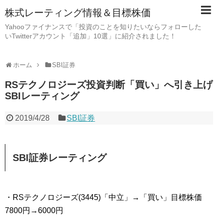
株式レーティング情報＆目標株価
Yahooファイナンスで「投資のことを知りたいならフォローした
いTwitterアカウント「追加」10選」に紹介されました！
ホーム
SBI証券
RSテクノロジーズ投資判断「買い」へ引き上げ
SBIレーティング
2019/4/28
SBI証券
SBI証券レーティング
・RSテクノロジーズ(3445)「中立」→「買い」目標株価
7800円→6000円