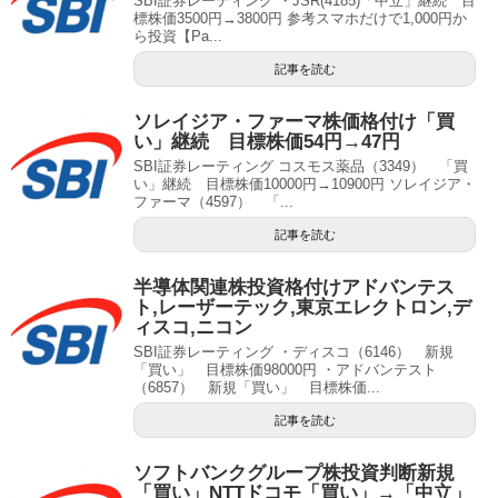
SBI証券レーティング ・JSR(4185)「中立」継続 目
標株価3500円→3800円 参考スマホだけで1,000円か
ら投資【Pa...
記事を読む
ソレイジア・ファーマ株価格付け「買
い」継続 目標株価54円→47円
SBI証券レーティング コスモス薬品（3349） 「買
い」継続 目標株価10000円→10900円 ソレイジア・
ファーマ（4597） 「...
記事を読む
半導体関連株投資格付けアドバンテス
ト,レーザーテック,東京エレクトロン,デ
ィスコ,ニコン
SBI証券レーティング ・ディスコ（6146） 新規
「買い」 目標株価98000円 ・アドバンテスト
（6857） 新規「買い」 目標株価...
記事を読む
ソフトバンクグループ株投資判断新規
「買い」NTTドコモ「買い」→「中立」