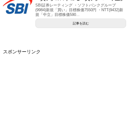
SBI証券レーティング ・ソフトバンクグループ
(9984)新規「買い」目標株価7550円 ・NTT(9432)新
規「中立」目標株価590...
記事を読む
スポンサーリンク