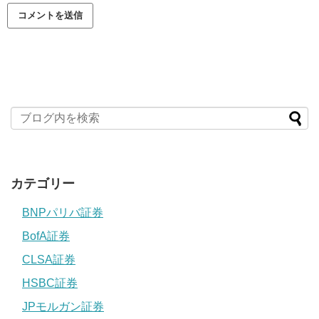
カテゴリー
BNPパリバ証券
BofA証券
CLSA証券
HSBC証券
JPモルガン証券