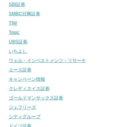
SBI証券
SMBC日興証券
TIW
Topic
UBS証券
いちよし
ウェル・インベストメンツ・リサーチ
エース証券
キャンペーン情報
クレディスイス証券
ゴールドマンサックス証券
ジェフリーズ
シティグループ
ドイツ証券