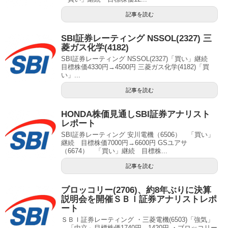
記事を読む
SBI証券レーティング NSSOL(2327) 三
菱ガス化学(4182)
SBI証券レーティング NSSOL(2327)「買い」継続
目標株価4330円→4500円 三菱ガス化学(4182)「買
い」...
記事を読む
HONDA株価見通しSBI証券アナリスト
レポート
SBI証券レーティング 安川電機（6506） 「買い」
継続 目標株価7000円→6600円 GSユアサ
（6674） 「買い」継続 目標株...
記事を読む
ブロッコリー(2706)、約8年ぶりに決算
説明会を開催ＳＢＩ証券アナリストレポ
ート
ＳＢＩ証券レーティング ・三菱電機(6503)「強気」
→「中立」目標株価1740円→1420円 ・ブロッコリー