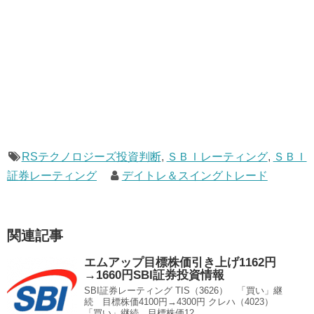
RSテクノロジーズ投資判断
,
ＳＢＩレーティング
,
ＳＢＩ
証券レーティング
デイトレ＆スイングトレード
関連記事
エムアップ目標株価引き上げ1162円
→1660円SBI証券投資情報
SBI証券レーティング TIS（3626） 「買い」継
続 目標株価4100円→4300円 クレハ（4023）
「買い」継続 目標株価12...