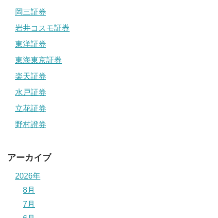
岡三証券
岩井コスモ証券
東洋証券
東海東京証券
楽天証券
水戸証券
立花証券
野村證券
アーカイブ
2026年
8月
7月