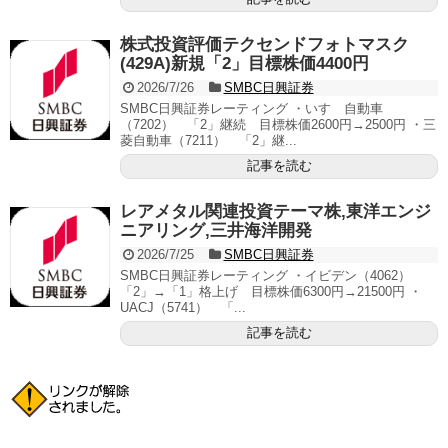
株式投資評価テクセンドフォトマスク
(429A)新規「2」目標株価4400円
2026/7/26
SMBC日興証券
SMBC日興証券レーティング ・いすゞ自動車
（7202） 「2」継続 目標株価2600円→2500円 ・三
菱自動車（7211） 「2」継...
記事を読む
レアメタル関連投資テーマ株,東洋エンジ
ニアリング,三井海洋開発
2026/7/25
SMBC日興証券
SMBC日興証券レーティング ・イビデン（4062）
「2」→「1」格上げ 目標株価6300円→21500円 ・
UACJ（5741） 「...
記事を読む