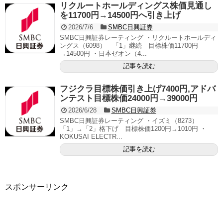
リクルートホールディングス株価見通し
を11700円→14500円へ引き上げ
2026/7/6
SMBC日興証券
SMBC日興証券レーティング ・リクルートホールディ
ングス（6098） 「1」継続 目標株価11700円
→14500円 ・日本ゼオン（4...
記事を読む
フジクラ目標株価引き上げ7400円,アドバ
ンテスト目標株価24000円→39000円
2026/6/28
SMBC日興証券
SMBC日興証券レーティング ・イズミ（8273）
「1」→「2」格下げ 目標株価1200円→1010円 ・
KOKUSAI ELECTR...
記事を読む
スポンサーリンク