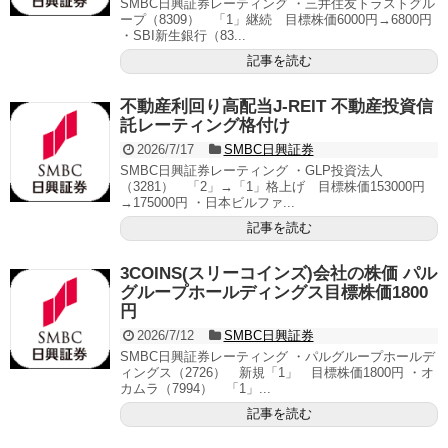
SMBC日興証券レーティング ・三井住友トラストグル
ープ（8309） 「1」継続 目標株価6000円→6800円
・SBI新生銀行（83...
記事を読む
不動産利回り高配当J-REIT 不動産投資信
託レーティング格付け
2026/7/17
SMBC日興証券
SMBC日興証券レーティング ・GLP投資法人
（3281） 「2」→「1」格上げ 目標株価153000円
→175000円 ・日本ビルファ...
記事を読む
3COINS(スリーコインズ)会社の株価 パル
グループホールディングス目標株価1800
円
2026/7/12
SMBC日興証券
SMBC日興証券レーティング ・パルグループホールデ
ィングス（2726） 新規「1」 目標株価1800円 ・オ
カムラ（7994） 「1」...
記事を読む