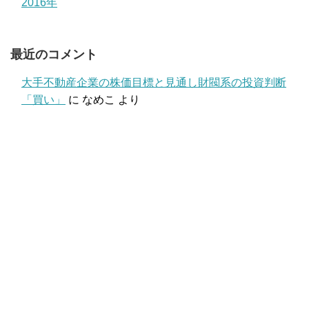
2016年
最近のコメント
大手不動産企業の株価目標と見通し財閥系の投資判断
「買い」
に
なめこ
より