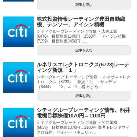
記事を読む
株式投資情報レーティング豊田自動織
機、デンソー、アイシン精機
シティグループレーティング情報 ・大豊工業
(6470) 目標株価1600円→1500円 ・アイシン精機
(7259) 目標株価6450円→...
記事を読む
ルネサスエレクトロニクス(6723)レーテ
ィング新規「１」
シティグループ レーティング情報 ・ルネサスエレク
トロニクス（6723） 新規「1」 ・サンデン
（6444） 「3」→「2」格上げ 欧...
記事を読む
シティグループレーティング情報、船井
電機目標株価1070円→1100円
シティグループレーティング情報 ・船井電機
(6839) 目標株価1070円→1100円 参考トレンドマイ
クロ続伸、サイバーセキュリテ...