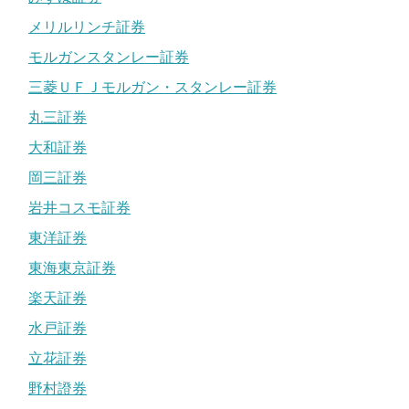
メリルリンチ証券
モルガンスタンレー証券
三菱ＵＦＪモルガン・スタンレー証券
丸三証券
大和証券
岡三証券
岩井コスモ証券
東洋証券
東海東京証券
楽天証券
水戸証券
立花証券
野村證券