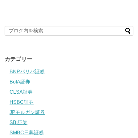
カテゴリー
BNPパリバ証券
BofA証券
CLSA証券
HSBC証券
JPモルガン証券
SBI証券
SMBC日興証券