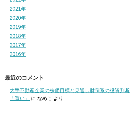
2021年
2020年
2019年
2018年
2017年
2016年
最近のコメント
大手不動産企業の株価目標と見通し財閥系の投資判断
「買い」
に
なめこ
より