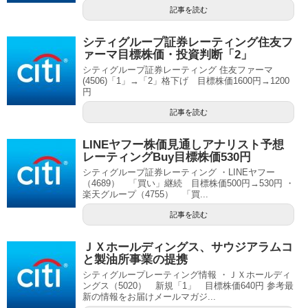
記事を読む
シティグループ証券レーティング住友フ
ァーマ目標株価・投資判断「2」
シティグループ証券レーティング 住友ファーマ
(4506)「1」→「2」格下げ 目標株価1600円→1200
円
記事を読む
LINEヤフー株価見通しアナリスト予想
レーティングBuy目標株価530円
シティグループ証券レーティング ・LINEヤフー
（4689） 「買い」継続 目標株価500円→530円 ・
楽天グループ（4755） 「買...
記事を読む
ＪＸホールディングス、サウジアラムコ
と製油所事業の提携
シティグループレーティング情報 ・ＪＸホールディ
ングス（5020） 新規「1」 目標株価640円 参考最
新の情報をお届けメールマガジ...