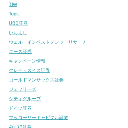
TIW
Topic
UBS証券
いちよし
ウェル・インベストメンツ・リサーチ
エース証券
キャンペーン情報
クレディスイス証券
ゴールドマンサックス証券
ジェフリーズ
シティグループ
ドイツ証券
マッコーリーキャピタル証券
みずほ証券