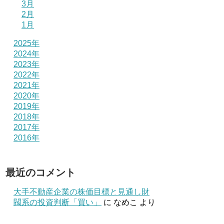
3月
2月
1月
2025年
2024年
2023年
2022年
2021年
2020年
2019年
2018年
2017年
2016年
最近のコメント
大手不動産企業の株価目標と見通し財
閥系の投資判断「買い」
に
なめこ
より