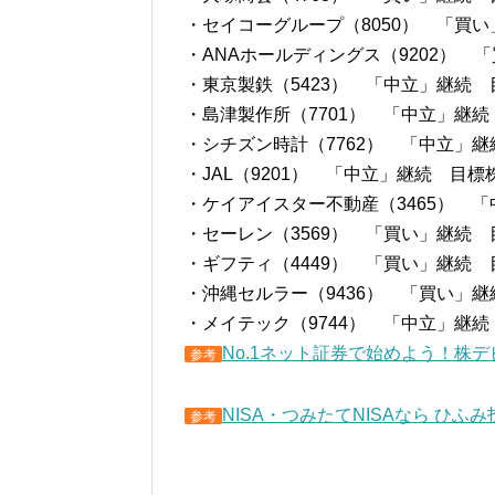
・セイコーグループ（8050） 「買い」
・ANAホールディングス（9202） 「
・東京製鉄（5423） 「中立」継続 目
・島津製作所（7701） 「中立」継続 
・シチズン時計（7762） 「中立」継続
・JAL（9201） 「中立」継続 目標株
・ケイアイスター不動産（3465） 「
・セーレン（3569） 「買い」継続 目
・ギフティ（4449） 「買い」継続 目
・沖縄セルラー（9436） 「買い」継続
・メイテック（9744） 「中立」継続 
No.1ネット証券で始めよう！株
参考
NISA・つみたてNISAなら ひふみ
参考