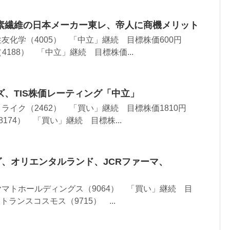
素繊維の日本メーカー東レ、帝人に商機メリット
住友化学（4005） 「中立」継続 目標株価600円
4188） 「中立」継続 目標株価...
、TIS株価レーティング「中立」
・ライク（2462） 「買い」継続 目標株価1810円
8174） 「買い」継続 目標株...
グ、オリエンタルランド、JCRファーマ、
 ヤマトホールディングス（9064） 「買い」継続 目
 トランスコスモス（9715） ...