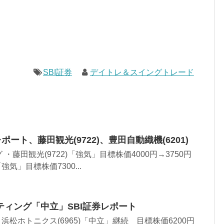
SBI証券
デイトレ＆スイングトレード
ポート、藤田観光(9722)、豊田自動織機(6201)
・藤田観光(9722)「強気」目標株価4000円→3750円
強気」目標株価7300...
ィング「中立」SBI証券レポート
・浜松ホトニクス(6965)「中立」継続 目標株価6200円