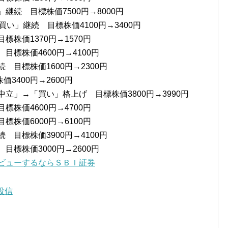
継続 目標株価7500円→8000円
買い」継続 目標株価4100円→3400円
標株価1370円→1570円
目標株価4600円→4100円
 目標株価1600円→2300円
価3400円→2600円
中立」→「買い」格上げ 目標株価3800円→3990円
標株価4600円→4700円
標株価6000円→6100円
 目標株価3900円→4100円
目標株価3000円→2600円
デビューするならＳＢＩ証券
投信