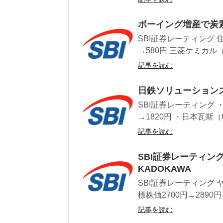
ボーイング増産で炭
SBI証券レーティング 
→580円 三菱ケミカル（
記事を読む
日鉄ソリューションズ
SBI証券レーティング 
→1820円 ・日本瓦斯（
記事を読む
SBI証券レーティン
KADOKAWA
SBI証券レーティング
標株価2700円→2890円
記事を読む