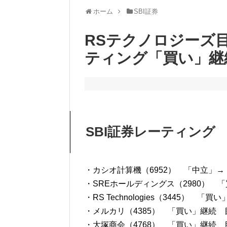
ホーム
SBI証券
RSテクノロジーズ目
ティング「買い」継
SBI証券レーティング
・カシオ計算機（6952） 「中立」→「
・SREホールディングス（2980） 「
・RS Technologies（3445） 「
・メルカリ（4385） 「買い」継続 目
・大塚商会（4768） 「買い」継続 目