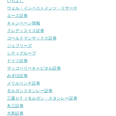
いちよし
ウェル・インベストメンツ・リサーチ
エース証券
キャンペーン情報
クレディスイス証券
ゴールドマンサックス証券
ジェフリーズ
シティグループ
ドイツ証券
マッコーリーキャピタル証券
みずほ証券
メリルリンチ証券
モルガンスタンレー証券
三菱ＵＦＪモルガン・スタンレー証券
丸三証券
大和証券