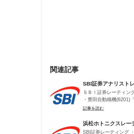
関連記事
SBI証券アナリストレ
ＳＢＩ証券レーティング 
・豊田自動織機(6201)「
記事を読む
浜松ホトニクスレーテ
SBI証券レーティング 